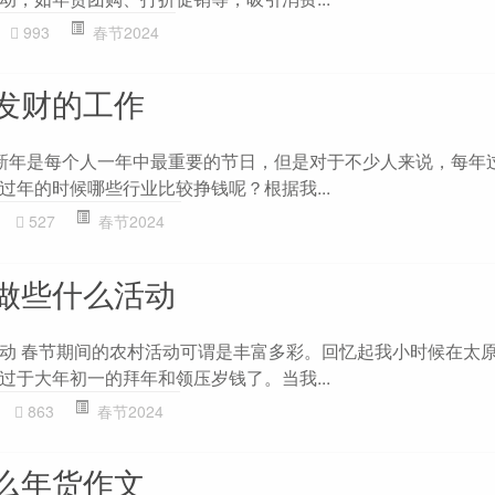
993
春节2024
发财的工作
新年是每个人一年中最重要的节日，但是对于不少人来说，每年
过年的时候哪些行业比较挣钱呢？根据我...
527
春节2024
做些什么活动
动 春节期间的农村活动可谓是丰富多彩。回忆起我小时候在太
过于大年初一的拜年和领压岁钱了。当我...
863
春节2024
么年货作文