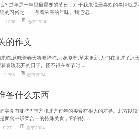
么? 过年是一年里最重要的节日，对于我来说最喜欢的事情就是
统的习俗之一，有着浓厚的年味。我还记...
298
春节2024
关的作文
来临,意味着春天将要降临,万象复苏,草木更新,人们在度过了冰
着春暖花开的日子。怪不得在春节时,...
298
春节2024
准备什么东西
的美食有哪些? 南方和北方过年的美食有很大的差异。北方以饺
是面食中饭菜合一的特殊美食，它的特...
271
春节2024