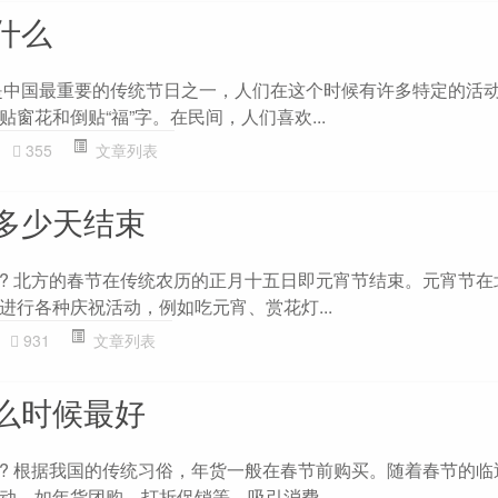
什么
是中国最重要的传统节日之一，人们在这个时候有许多特定的活
窗花和倒贴“福”字。在民间，人们喜欢...
355
文章列表
多少天结束
? 北方的春节在传统农历的正月十五日即元宵节结束。元宵节在
进行各种庆祝活动，例如吃元宵、赏花灯...
931
文章列表
么时候最好
? 根据我国的传统习俗，年货一般在春节前购买。随着春节的临
动，如年货团购、打折促销等，吸引消费...