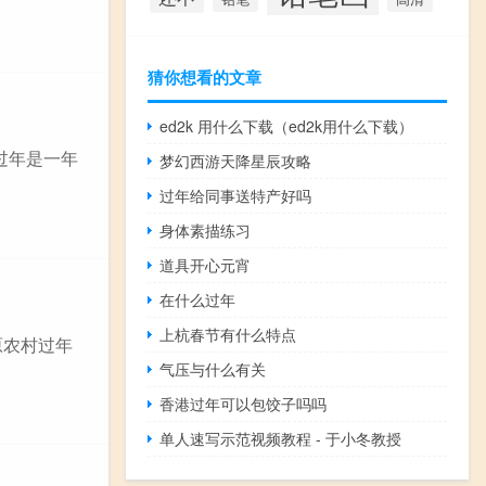
猜你想看的文章
ed2k 用什么下载（ed2k用什么下载）
过年是一年
梦幻西游天降星辰攻略
过年给同事送特产好吗
身体素描练习
道具开心元宵
在什么过年
上杭春节有什么特点
原农村过年
气压与什么有关
香港过年可以包饺子吗吗
单人速写示范视频教程 - 于小冬教授