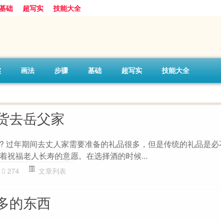
基础
超写实
技能大全
实
画法
步骤
基础
超写实
技能大全
货去岳父家
? 过年期间去丈人家需要准备的礼品很多，但是传统的礼品是必
着祝福老人长寿的意愿。在选择酒的时候...
274
文章列表
多的东西