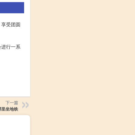
，享受团圆
会进行一系
下一篇
哪里坐地铁