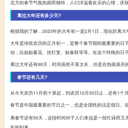
北方的春节气氛热闹而独特，人们洋溢着欢乐的心情，庆
离过大年还有多少天?
根据我的了解，2023年的大年初一是2月1日，现在距离大
大年是传统农历的正月初一，是整个春节期间最重要的日
动，比如贴窗花、挂灯笼、贴春联等等。在这个特殊的日
离过大年还有68天，时间虽然不算太长，但是在热闹喜庆
春节还有几天?
从今天农历11月初十算起，到农历12月30日止，还有1个
春节是中国最重要的节日之一，也是全国性的法定假日。
离春节还有50天，这段时间对于人们来说是一段忙碌而又
年的到来。