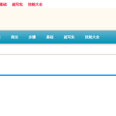
基础
超写实
技能大全
实
画法
步骤
基础
超写实
技能大全