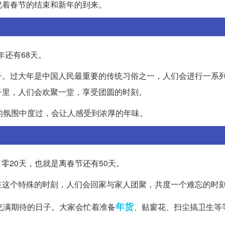
祝着春节的结束和新年的到来。
年还有68天。
子。过大年是中国人民最重要的传统习俗之一，人们会进行一系
子里，人们会欢聚一堂，享受团圆的时刻。
的氛围中度过，会让人感受到浓厚的年味。
月零20天，也就是离春节还有50天。
在这个特殊的时刻，人们会回家与家人团聚，共度一个难忘的时
年货
充满期待的日子。大家会忙着准备
、贴窗花、扫尘搞卫生等