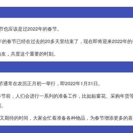
节也应该是过2022年的春节。
1年的春节已经在过去的20多天里结束了，现在即将迎来2022年
访友，共度这个重要的时刻。
。春节通常在农历正月初一举行，即2022年1月31日。
春节前，人们会进行一系列的准备工作，比如贴窗花、采购年货
刻。
而又期待的时间，大家会忙着准备各种物品，为春节增添更多的