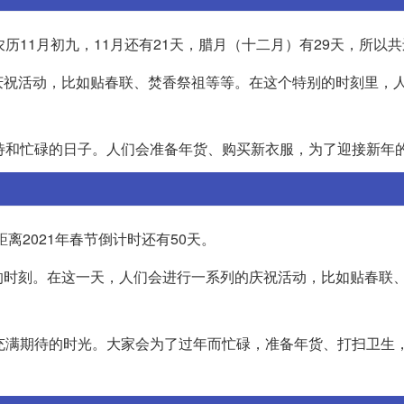
日是农历11月初九，11月还有21天，腊月（十二月）有29天，所以
庆祝活动，比如贴春联、焚香祭祖等等。在这个特别的时刻里，
待和忙碌的日子。人们会准备年货、购买新衣服，为了迎接新年
距离2021年春节倒计时还有50天。
的时刻。在这一天，人们会进行一系列的庆祝活动，比如贴春联
充满期待的时光。大家会为了过年而忙碌，准备年货、打扫卫生