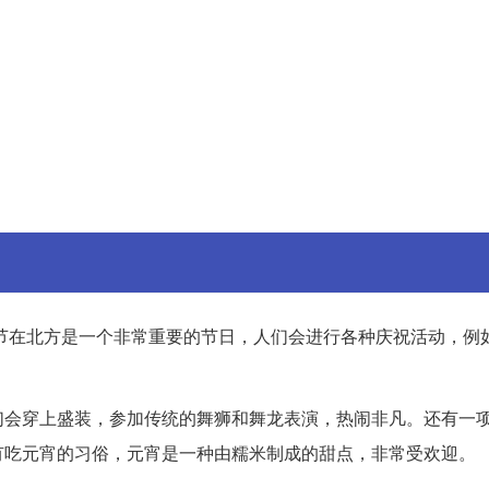
节在北方是一个非常重要的节日，人们会进行各种庆祝活动，例
们会穿上盛装，参加传统的舞狮和舞龙表演，热闹非凡。还有一
有吃元宵的习俗，元宵是一种由糯米制成的甜点，非常受欢迎。