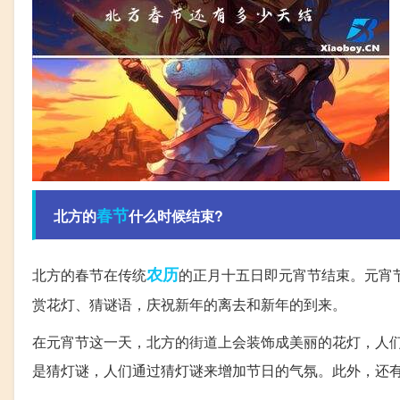
春节
北方的
什么时候结束?
农历
北方的春节在传统
的正月十五日即元宵节结束。元宵
赏花灯、猜谜语，庆祝新年的离去和新年的到来。
在元宵节这一天，北方的街道上会装饰成美丽的花灯，人
是猜灯谜，人们通过猜灯谜来增加节日的气氛。此外，还