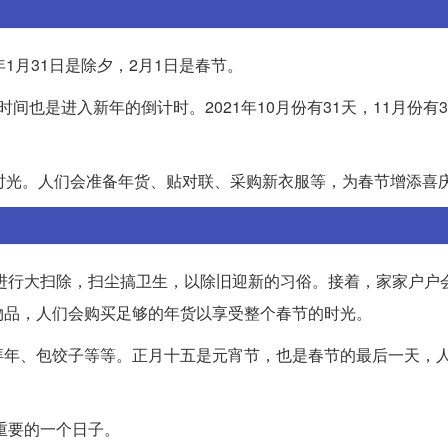
2年1月31日是除夕，2月1日是春节。
这段时间也是进入新年的倒计时。2021年10月份有31天，11月份有3
时光。人们会准备年货、贴对联、采购新衣服等，为春节增添喜
会进行大扫除，扫尘搞卫生，以除旧迎新的习俗。接着，家家户户
物品，人们会购买足够的年货以享受整个春节的时光。
拜年、包饺子等等。正月十五是元宵节，也是春节的最后一天，
重要的一个日子。