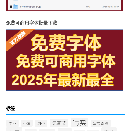
免费可商用字体批量下载
标签
写实
元宵节
写实素描
专业
中国
习俗