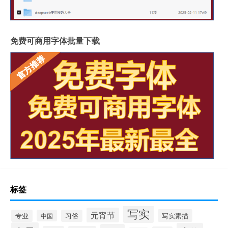
免费可商用字体批量下载
标签
写实
元宵节
写实素描
专业
中国
习俗