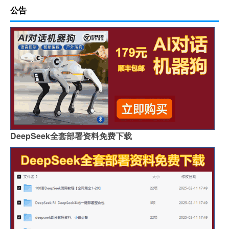
公告
DeepSeek全套部署资料免费下载