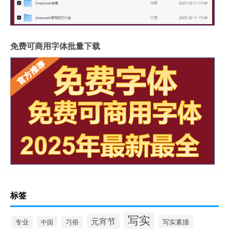
免费可商用字体批量下载
标签
写实
元宵节
写实素描
专业
中国
习俗