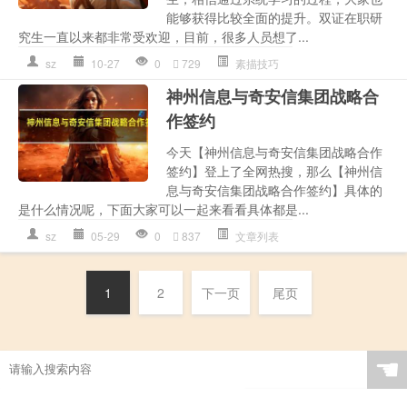
能够获得比较全面的提升。双证在职研
究生一直以来都非常受欢迎，目前，很多人员想了...
sz
10-27
0
729
素描技巧
神州信息与奇安信集团战略合
作签约
今天【神州信息与奇安信集团战略合作
签约】登上了全网热搜，那么【神州信
息与奇安信集团战略合作签约】具体的
是什么情况呢，下面大家可以一起来看看具体都是...
sz
05-29
0
837
文章列表
1
2
下一页
尾页
☚