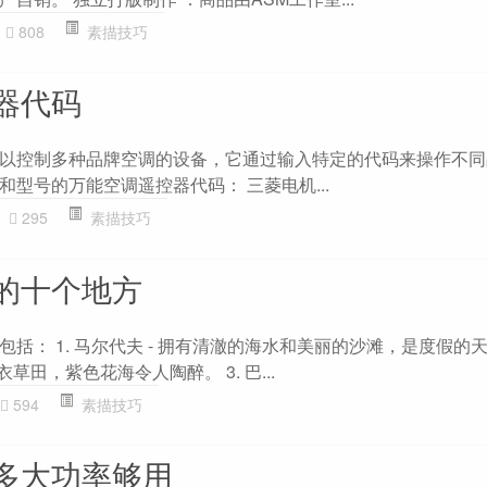
808
素描技巧
器代码
以控制多种品牌空调的设备，它通过输入特定的代码来操作不同
型号的万能空调遥控器代码： 三菱电机...
295
素描技巧
的十个地方
括： 1. 马尔代夫 - 拥有清澈的海水和美丽的沙滩，是度假的天堂
衣草田，紫色花海令人陶醉。 3. 巴...
594
素描技巧
多大功率够用