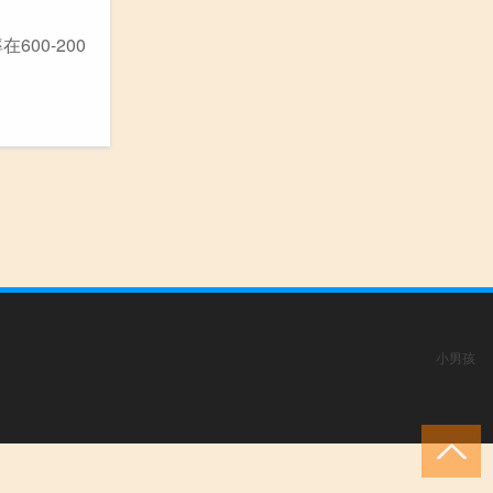
00-200
小男孩