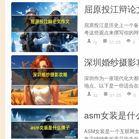
屈原投江辩论
屈原投江是历史上一个备
考这些观点来撰写你的辩论文
ry
01-25
0
深圳婚纱摄影
深圳作为一座现代化大都
地点。以下是一些适合在深
sz
01-25
0
asm女装是什
ASM女装是一个互联网女
有店铺销售的产品均为自产