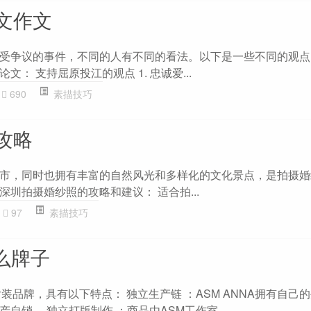
文作文
受争议的事件，不同的人有不同的看法。以下是一些不同的观点
： 支持屈原投江的观点 1. 忠诚爱...
690
素描技巧
攻略
市，同时也拥有丰富的自然风光和多样化的文化景点，是拍摄婚
圳拍摄婚纱照的攻略和建议： 适合拍...
97
素描技巧
么牌子
装品牌，具有以下特点： 独立生产链 ：ASM ANNA拥有自己
自销。 独立打版制作 ：商品由ASM工作室...