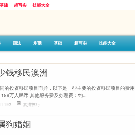
基础
超写实
技能大全
实
画法
步骤
基础
超写实
技能大全
少钱移民澳洲
同的投资移民项目而异，以下是一些主要的投资移民项目的费用概述
：188万人民币 其他服务费及办理费：约...
192
素描技巧
属狗婚姻