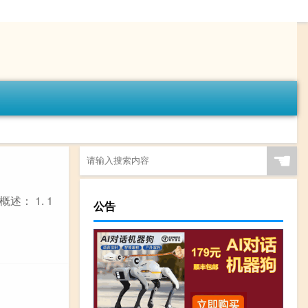
☚
： 1. 1
公告