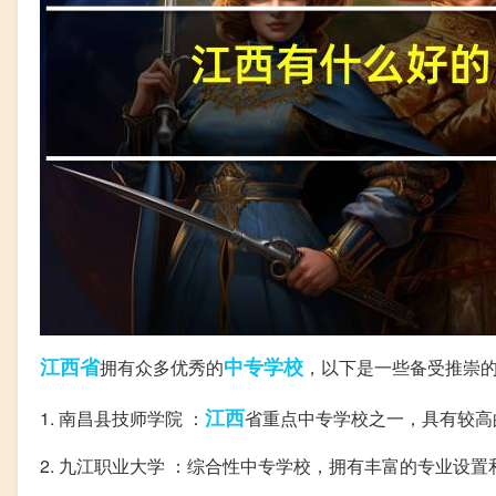
江西省
中专学校
拥有众多优秀的
，以下是一些备受推崇
江西
1. 南昌县技师学院 ：
省重点中专学校之一，具有较高
2. 九江职业大学 ：综合性中专学校，拥有丰富的专业设