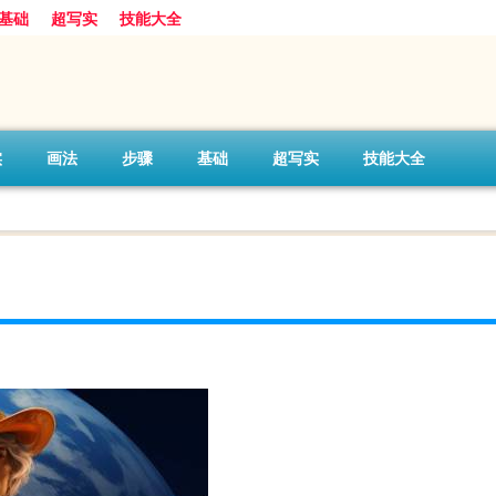
基础
超写实
技能大全
实
画法
步骤
基础
超写实
技能大全