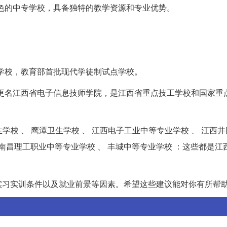
特色的中专学校，具备独特的教学资源和专业优势。
。
设学校，教育部首批现代学徒制试点学校。
，现更名江西省电子信息技师学院，是江西省重点技工学校和国家重
卫生学校 、 鹰潭卫生学校 、 江西电子工业中等专业学校 、 江西
、 南昌理工职业中等专业学校 、 丰城中等专业学校 ：这些都是
实习实训条件以及就业前景等因素。希望这些建议能对你有所帮