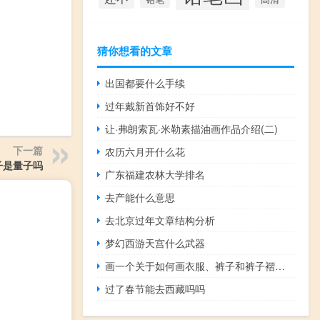
猜你想看的文章
出国都要什么手续
过年戴新首饰好不好
让·弗朗索瓦·米勒素描油画作品介绍(二)
下一篇
农历六月开什么花
子是量子吗
广东福建农林大学排名
去产能什么意思
去北京过年文章结构分析
梦幻西游天宫什么武器
画一个关于如何画衣服、裤子和裤子褶的教程。
过了春节能去西藏吗吗