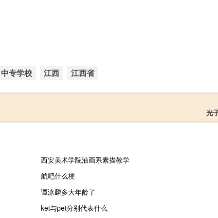
中专学校
江西
江西省
光
西安美术学院油画系素描教学
航吧什么梗
谭泳麟多大年龄了
ket与pet分别代表什么