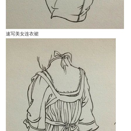
速写美女连衣裙