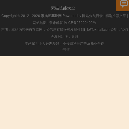
素描技能大全
Copyright © 2012 - 2026
素描画基础网
Powered by
网站分类目录
|
精选推荐文章
|
网站地图
|
疑难解答
陕ICP备05009492号
声明：本站内容来自互联网，如信息有错误可发邮件到f_fb#foxmail.com说明，我们
会及时纠正，谢谢
本站仅为个人兴趣爱好，不接盈利性广告及商业合作
小男孩