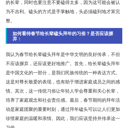
的长辈，同时也要注意不要磕得太多，因为这可能会被认
为不吉利。磕头的方式是手掌触地，头必须磕到地才算完
整。
如何看待春节给长辈磕头拜年的习俗？是否应该摒
弃：
我认为春节给长辈磕头拜年是中华文明的良好传承，不但
不应该摒弃，还应该更好地推广。首先，给长辈磕头拜年
是中国文化的一部分，是我们民族传统的一种表达方式。
这是对尊长敬爱的表现，也有助于增进家庭成员之间的感
情。其次，这一传统习俗让年轻人学会尊重和关心长辈，
培养了家庭观念和社会责任感。最后，春节期间的拜年活
动是家庭团聚的重要时刻，通过拜年磕头可以让人们更加
珍惜家庭的温暖和亲情。因此，我们应该坚持并传承这一
习俗。