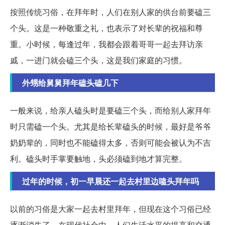
按照传统习俗，在拜年时，人们在别人家的供台前要磕三
个头。这是一种敬重之礼，也表示了对长辈的祝福和尊
重。小时候，每逢过年，我都会跟着哥哥一起去拜访亲
戚，一进门就会磕三个头，这是我们家庭的习惯。
外甥给舅舅拜年磕头磕几下
一般来说，给亲人磕头时是要磕三个头，而给别人家拜年
时只需磕一个头。尤其是给长辈磕头的时候，最好是爷爷
奶奶辈的，同时也不能磕得太多，否则可能会被认为不吉
利。磕头时手掌要触地，头必须磕到地才算完整。
过年的时候，初一早晨还一起去村里边嗑头拜年吗
以前的习俗是大家一起去村里拜年，但现在这个习俗已经
逐渐消失了。在现代社会中，人们生活水平的提高和交通