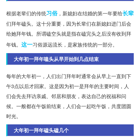
习俗
长辈
根据老辈们的传统
，新媳妇在结婚的第一年要给
们拜年磕头。这十分重要，因为长辈们在新媳妇进门后会
给她拜年钱。所谓磕空头就是指在磕完头之后没有收到拜
这一
年钱。
习俗源远流长，是家族传统的一部分。
大年初一拜年嗑头从早开始到几点结束
每年的大年初一，人们出门拜年时通常会从早上一直到下
午3点以后才回家。这是因为初一是拜年的主要时间，人
们会先去拜访亲戚、邻居和朋友，表达自己的祝福和问
候。一般都在午饭前结束，人们会一起吃午饭，共度团圆
时光。
大年初一拜年磕头磕几个