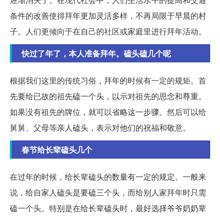
条件的改善使得拜年更加灵活多样，不再局限于早晨的村
子。人们更倾向于在自己的社区或家庭里进行拜年活动。
快过了年了，本人准备拜年。磕头磕几个呢
根据我们这里的传统习俗，拜年的时候有一定的规矩。首
先要给已故的祖先磕一个头，以示对祖先的思念和尊重。
如果没有祖先的牌位，就可以省略这一步骤。然后可以给
舅舅、父母等亲人磕头，表示对他们的祝福和敬意。
春节给长辈磕头几个
在过年的时候，给长辈磕头的数量有一定的规定。一般来
说，给自家人磕头是要磕三个头，而给别人家拜年时只需
磕一个头。特别是在给长辈磕头时，最好选择爷爷奶奶辈