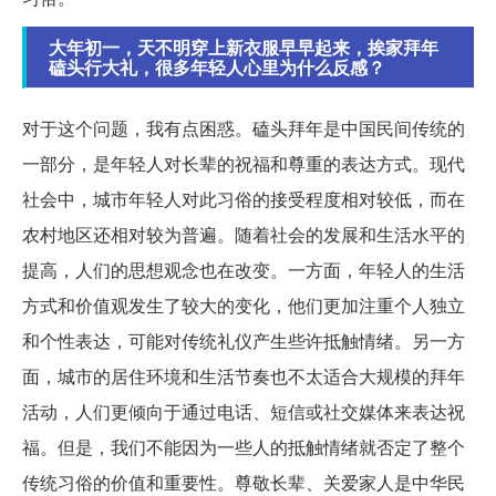
大年初一，天不明穿上新衣服早早起来，挨家拜年
磕头行大礼，很多年轻人心里为什么反感？
对于这个问题，我有点困惑。磕头拜年是中国民间传统的
一部分，是年轻人对长辈的祝福和尊重的表达方式。现代
社会中，城市年轻人对此习俗的接受程度相对较低，而在
农村地区还相对较为普遍。随着社会的发展和生活水平的
提高，人们的思想观念也在改变。一方面，年轻人的生活
方式和价值观发生了较大的变化，他们更加注重个人独立
和个性表达，可能对传统礼仪产生些许抵触情绪。另一方
面，城市的居住环境和生活节奏也不太适合大规模的拜年
活动，人们更倾向于通过电话、短信或社交媒体来表达祝
福。但是，我们不能因为一些人的抵触情绪就否定了整个
传统习俗的价值和重要性。尊敬长辈、关爱家人是中华民