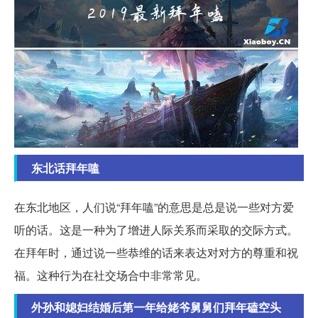
东北话拜年嗑
在东北地区，人们说“拜年嗑”的意思是总是说一些对方爱
听的话。这是一种为了增进人际关系而采取的交际方式。
在拜年时，通过说一些恭维的话来表达对对方的尊重和祝
福。这种行为在社交场合中非常常见。
外孙和媳妇结婚后第一年给姥爷舅舅们拜年磕空头