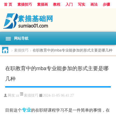
首 页
素描技巧
素描画
教程
入门
写实
画法
步骤
基础
超写实
技能大全
网站导航
>
素描技巧
>
在职教育中的mba专业能参加的形式主要是哪几种
在职教育中的mba专业能参加的形式主要是哪
几种
素描技巧
网友:
zz
2024-11-05 06:41:27
专业
目前这个
的在职研课程学习不是一件简单的事情，在