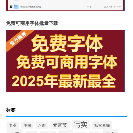
免费可商用字体批量下载
标签
写实
元宵节
写实素描
专业
中国
习俗