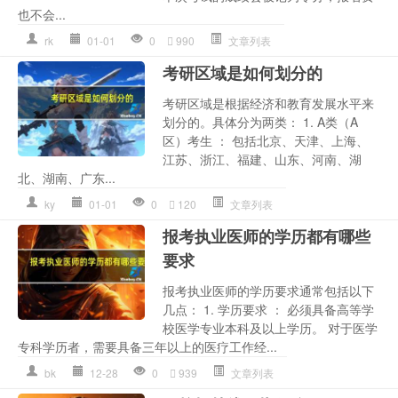
也不会...
rk
01-01
0
990
文章列表
考研区域是如何划分的
考研区域是根据经济和教育发展水平来
划分的。具体分为两类： 1. A类（A
区）考生 ： 包括北京、天津、上海、
江苏、浙江、福建、山东、河南、湖
北、湖南、广东...
ky
01-01
0
120
文章列表
报考执业医师的学历都有哪些
要求
报考执业医师的学历要求通常包括以下
几点： 1. 学历要求 ： 必须具备高等学
校医学专业本科及以上学历。 对于医学
专科学历者，需要具备三年以上的医疗工作经...
bk
12-28
0
939
文章列表