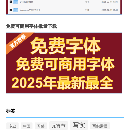
免费可商用字体批量下载
标签
写实
元宵节
写实素描
专业
中国
习俗