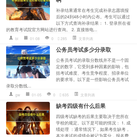
补录结果通常在考生完成补录志愿填报
后的24到48小时内公布。考生可以通过
以下方式查询补录结果： 1. 登录所在省
的教育考试院官方网站进行查询。 2. 直接致电...
bl
01-08
0
285
文章列表
公务员考试多少分录取
公务员考试的录取分数线并不是一个固
定的数字，它受到多种因素的影响，包
括考试难度、考生竞争程度、招录单位
的要求等。以下是一些影响公务员考试
录取分数线...
gw
01-05
0
635
文章列表
缺考四级有什么后果
四级考试缺考的后果主要取决于您所在
学校的规定。以下是可能的情况： 1. 成
绩处理 ：通常情况下，如果考生缺考，
本次考试的成绩会被记为零分，报名费