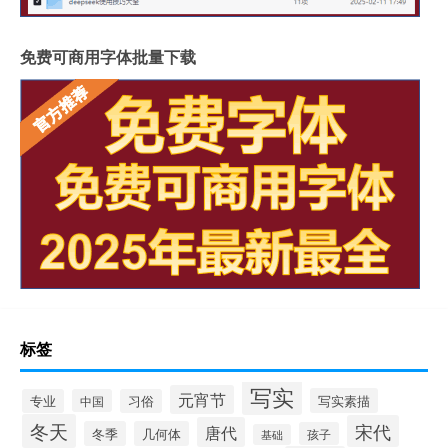
免费可商用字体批量下载
标签
写实
元宵节
写实素描
专业
中国
习俗
冬天
宋代
唐代
冬季
几何体
孩子
基础