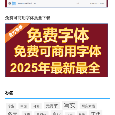
免费可商用字体批量下载
标签
写实
元宵节
写实素描
专业
中国
习俗
冬天
宋代
唐代
冬季
几何体
孩子
基础