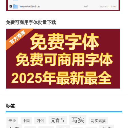
免费可商用字体批量下载
标签
写实
元宵节
写实素描
专业
中国
习俗