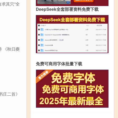
自求其穴”全
DeepSeek全套部署资料免费下载
诗 《秋日夔
免费可商用字体批量下载
校书庄二首》