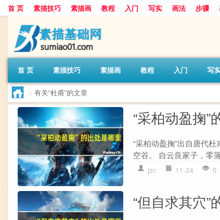
首 页
素描技巧
素描画
教程
入门
写实
画法
步骤
首 页
素描技巧
素描画
教程
入门
写
>
有关“杜甫”的文章
“采柏动盈掬”
“采柏动盈掬”出自唐代杜
空谷。 自云良家子，零落
jzc
11-24
0
“但自求其穴”