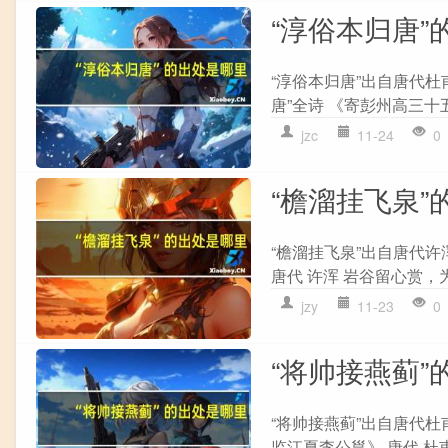
“淳俗本归唐”
“淳俗本归唐”出自唐代
唐”全诗 《寄彭州高三十
jzc
11-24
0
“檐溜挂飞泉”
“檐溜挂飞泉”出自唐代许
唐代 许浑 岩谷留心赏，
jzy
11-23
0
“将帅接燕蓟”
“将帅接燕蓟”出自唐代杜
监江夏李公邕》 唐代 杜甫