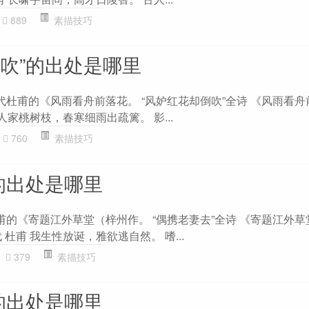
889
素描技巧
倒吹”的出处是哪里
代杜甫的《风雨看舟前落花。 “风妒红花却倒吹”全诗 《风雨看
人家桃树枝，春寒细雨出疏篱。 影...
760
素描技巧
的出处是哪里
甫的《寄题江外草堂（梓州作。 “偶携老妻去”全诗 《寄题江外
杜甫 我生性放诞，雅欲逃自然。 嗜...
379
素描技巧
的出处是哪里