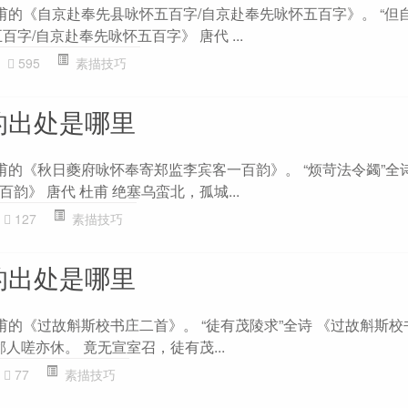
甫的《自京赴奉先县咏怀五百字/自京赴奉先咏怀五百字》。 “但
字/自京赴奉先咏怀五百字》 唐代 ...
595
素描技巧
的出处是哪里
甫的《秋日夔府咏怀奉寄郑监李宾客一百韵》。 “烦苛法令蠲”全
韵》 唐代 杜甫 绝塞乌蛮北，孤城...
127
素描技巧
的出处是哪里
甫的《过故斛斯校书庄二首》。 “徒有茂陵求”全诗 《过故斛斯
邻人嗟亦休。 竟无宣室召，徒有茂...
77
素描技巧