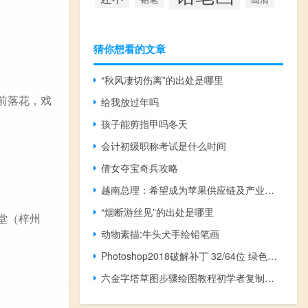
猜你想看的文章
“秋风凄切伤离”的出处是哪里
舟前落花，戏
给我放过年吗
孩子能剪指甲吗冬天
会计初级职称考试是什么时间
倩女夺宝奇兵攻略
越南总理：希望成为苹果供应链及产业链中“日益重要的基地和环节”
“烟断游丝见”的出处是哪里
草堂（梓州
动物素描:牛头犬手绘铅笔画
Photoshop2018破解补丁 32/64位 绿色免费版（Photoshop2018破解补丁 32/64位 绿色免费版功能简介）
六金字塔草图步骤绘图教程初学者复制模型绘图