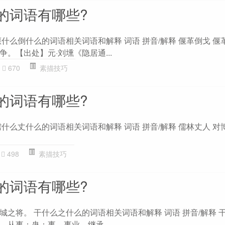
的词语有哪些?
什么倒什么的词语相关词语和解释 词语 拼音/解释 偃革倒戈 偃
。【出处】元·刘壎《隐居通...
670
素描技巧
的词语有哪些?
什么丈什么的词语相关词语和解释 词语 拼音/解释 儒林丈人 对
498
素描技巧
的词语有哪些?
之将。 干什么之什么的词语相关词语和解释 词语 拼音/解释 干
从事；蛊：事、事业。继承...