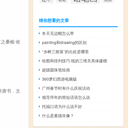
猜你想看的文章
冬天无边帽怎么带
之桑榆 收
painting和drawing的区别
“乡树三摇落”的出处是哪里
绘图和排列技巧:线的三维关系体建模
超级圆珠笔绘画
360梦幻西游电脑版
广州春节时有什么庆祝活动
新唐书．文
领导拜年的简短话语怎么说
托福口语为什么说不好
什么是素描肖像？