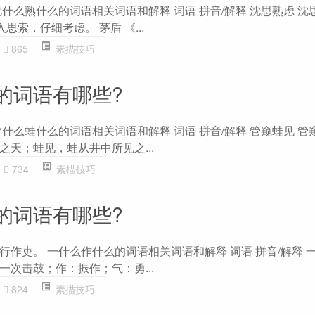
什么熟什么的词语相关词语和解释 词语 拼音/解释 沈思熟虑 沈
思索，仔细考虑。 茅盾 《...
865
素描技巧
的词语有哪些?
什么蛙什么的词语相关词语和解释 词语 拼音/解释 管窥蛙见 管
天；蛙见，蛙从井中所见之...
734
素描技巧
的词语有哪些?
作吏。 一什么作什么的词语相关词语和解释 词语 拼音/解释 一
次击鼓；作：振作；气：勇...
824
素描技巧