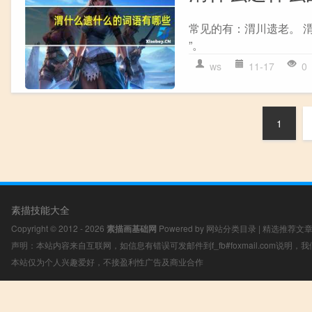
常见的有：渭川遗老。 渭
”。
ws
11-17
0
1
素描技能大全
Copyright © 2012 - 2026
素描画基础网
Powered by
网站分类目录
|
精选推荐文
声明：本站内容来自互联网，如信息有错误可发邮件到f_fb#foxmail.com说明
本站仅为个人兴趣爱好，不接盈利性广告及商业合作