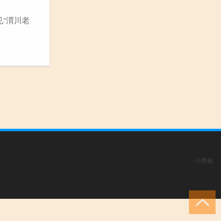
见“渭川老
小男孩