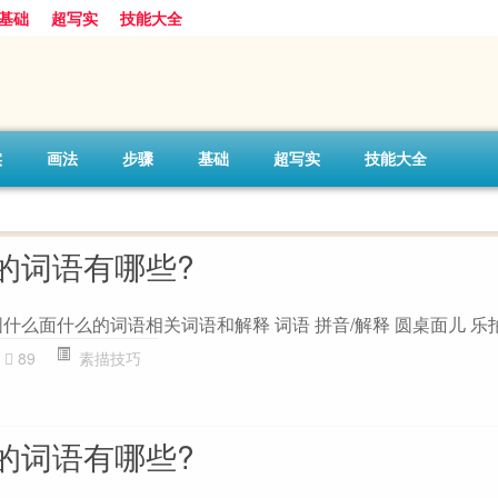
基础
超写实
技能大全
实
画法
步骤
基础
超写实
技能大全
的词语有哪些?
什么面什么的词语相关词语和解释 词语 拼音/解释 圆桌面儿 乐
89
素描技巧
的词语有哪些?