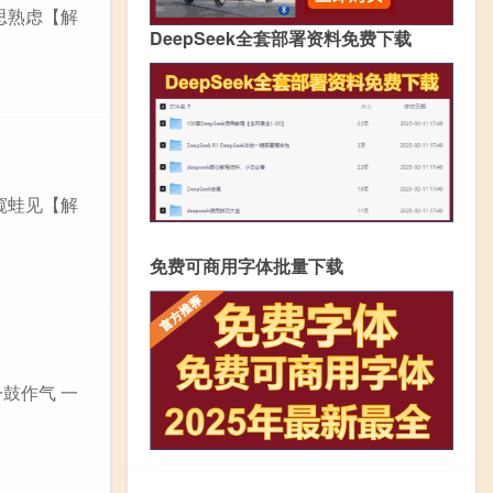
思熟虑【解
DeepSeek全套部署资料免费下载
窥蛙见【解
免费可商用字体批量下载
鼓作气 一