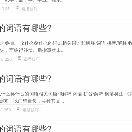
35
素描技巧
的词语有哪些?
桑楡。 收什么桑什么的词语相关词语和解释 词语 拼音/解释 收
，而终得补偿。后指事犹未...
228
素描技巧
的词语有哪些?
什么吴什么的词语相关词语和解释 词语 拼音/解释 枫落吴江 《
蹇亢，以门望自负，尝矜其文...
353
素描技巧
的词语有哪些?