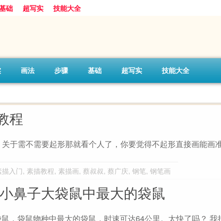
基础
超写实
技能大全
实
画法
步骤
基础
超写实
技能大全
教程
？关于需不需要起形那就看个人了，你要觉得不起形直接画能画
素描入门
,
素描教程
,
素描画
,
蔡叔叔
,
蔡广庆
,
钢笔
,
钢笔画
:小鼻子大袋鼠中最大的袋鼠
袋鼠，袋鼠物种中最大的袋鼠，时速可达64公里。太快了吗？ 我