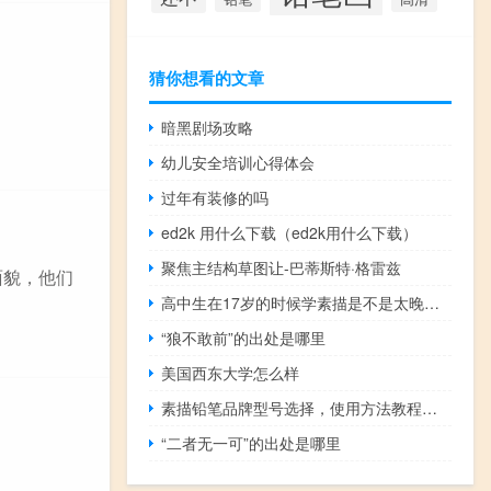
猜你想看的文章
暗黑剧场攻略
幼儿安全培训心得体会
过年有装修的吗
ed2k 用什么下载（ed2k用什么下载）
聚焦主结构草图让-巴蒂斯特·格雷兹
面貌，他们
高中生在17岁的时候学素描是不是太晚了？
“狼不敢前”的出处是哪里
美国西东大学怎么样
素描铅笔品牌型号选择，使用方法教程介绍
“二者无一可”的出处是哪里