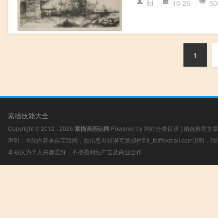
lbl
10-26
50
1
素描技能大全
Copyright © 2012 - 2026
素描画基础网
Powered by
网站分类目录
|
精选推荐文
声明：本站内容来自互联网，如信息有错误可发邮件到f_fb#foxmail.com说明
本站仅为个人兴趣爱好，不接盈利性广告及商业合作