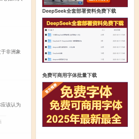
DeepSeek全套部署资料免费下载
次于非洲象
免费可商用字体批量下载
你应该认为
画