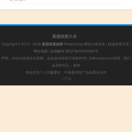
素描技能大全
Copyright © 2012 - 2026
素描画基础网
Powered by
网站分类目录
|
精选推荐文章
|
网站地图
|
疑难解答
陕ICP备05009492号
声明：本站内容来自互联网，如信息有错误可发邮件到f_fb#foxmail.com说明，我们
会及时纠正，谢谢
本站仅为个人兴趣爱好，不接盈利性广告及商业合作
小男孩