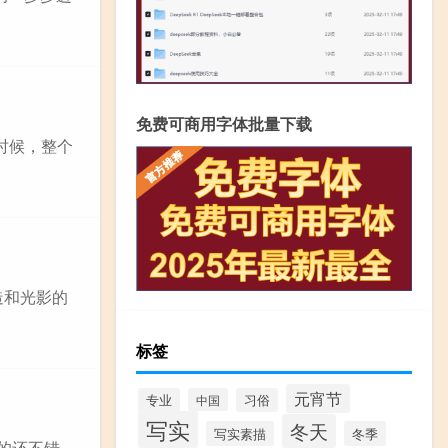
免费可商用字体批量下载
时候，整个
造和光影的
标签
元宵节
专业
中国
习俗
写实
冬天
写实素描
冬季
的还不错，