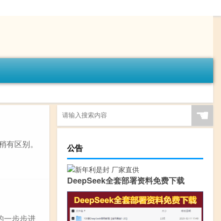
☚
稍有区别。
公告
DeepSeek全套部署资料免费下载
的一步步进