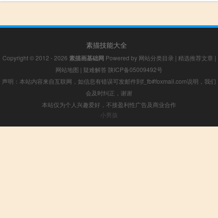
素描技能大全
Copyright © 2012 - 2026
素描画基础网
Powered by
网站分类目录
|
精选推荐文章
|
网站地图
|
疑难解答
陕ICP备05009492号
声明：本站内容来自互联网，如信息有错误可发邮件到f_fb#foxmail.com说明，我们
会及时纠正，谢谢
本站仅为个人兴趣爱好，不接盈利性广告及商业合作
小男孩