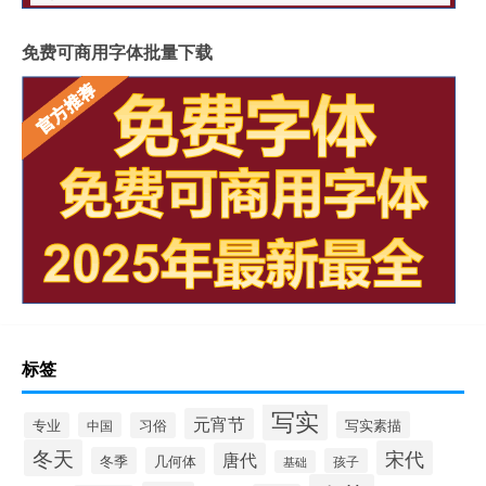
免费可商用字体批量下载
标签
写实
元宵节
写实素描
专业
中国
习俗
冬天
宋代
唐代
冬季
几何体
孩子
基础