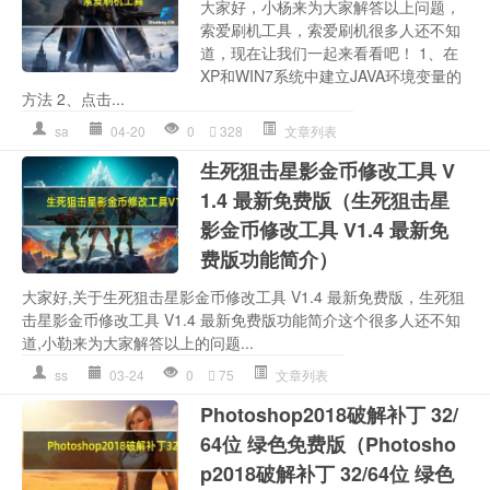
大家好，小杨来为大家解答以上问题，
索爱刷机工具，索爱刷机很多人还不知
道，现在让我们一起来看看吧！ 1、在
XP和WIN7系统中建立JAVA环境变量的
方法 2、点击...
sa
04-20
0
328
文章列表
生死狙击星影金币修改工具 V
1.4 最新免费版（生死狙击星
影金币修改工具 V1.4 最新免
费版功能简介）
大家好,关于生死狙击星影金币修改工具 V1.4 最新免费版，生死狙
击星影金币修改工具 V1.4 最新免费版功能简介这个很多人还不知
道,小勒来为大家解答以上的问题...
ss
03-24
0
75
文章列表
Photoshop2018破解补丁 32/
64位 绿色免费版（Photosho
p2018破解补丁 32/64位 绿色