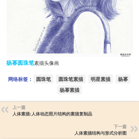
杨幂
圆珠笔
素描头像画
网络标签：
圆珠笔
圆珠笔素描
明星素描
杨幂
杨幂素描
上一篇
人体素描:人体动态照片结构的素描复制品
下一篇
人体素描结构与形式分析图