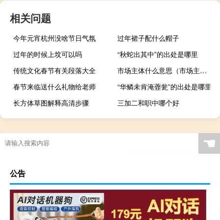
相关问题
今年元宵杭州没啥节日气氛
过年裙子配什么帽子
过年的时候上坟可以吗
“秋蛇出其中”的出处是哪里
传统文化春节有关段落大全
市场主体什么意思（市场主体）
春节来临送什么礼物给老师
“华鳞未肯淹虀瓮”的出处是哪里
长方体草图解释高清步骤
三加二和职中哪个好
☚
公告