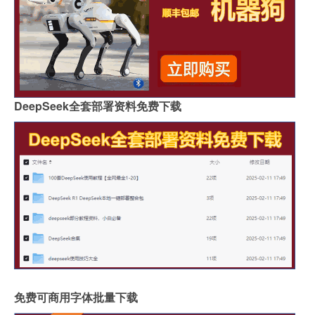
DeepSeek全套部署资料免费下载
免费可商用字体批量下载