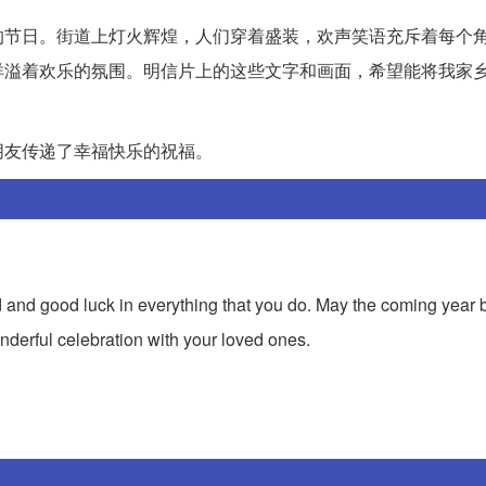
的节日。街道上灯火辉煌，人们穿着盛装，欢声笑语充斥着每个
洋溢着欢乐的氛围。明信片上的这些文字和画面，希望能将我家
。
朋友传递了幸福快乐的祝福。
 and good luck in everything that you do. May the coming year 
nderful celebration with your loved ones.