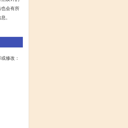
格也会有所
信息。
择或修改：