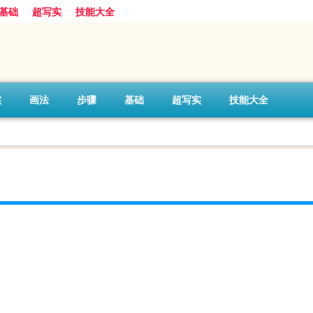
基础
超写实
技能大全
实
画法
步骤
基础
超写实
技能大全