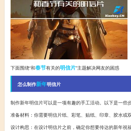
春节
明信片
下面围绕“和
有关的
”主题解决网友的困惑
新年
怎么制作
明信片
制作新年明信片可以是一项有趣的手工活动。以下是一些
准备材料：你需要明信片纸、彩笔、贴纸、印章、胶水或
设计构思：在设计明信片之前，确定你想要传达的新年祝