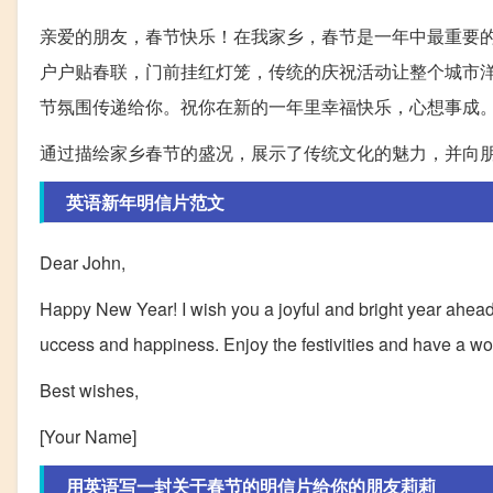
亲爱的朋友，春节快乐！在我家乡，春节是一年中最重要
户户贴春联，门前挂红灯笼，传统的庆祝活动让整个城市
节氛围传递给你。祝你在新的一年里幸福快乐，心想事成
通过描绘家乡春节的盛况，展示了传统文化的魅力，并向
英语新年明信片范文
Dear John,
Happy New Year! I wish you a joyful and bright year ahead
uccess and happiness. Enjoy the festivities and have a wo
Best wishes,
[Your Name]
用英语写一封关于春节的明信片给你的朋友莉莉