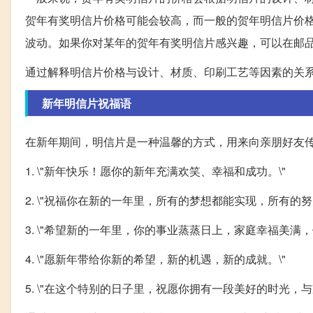
贺年有奖明信片价格可能会较高，而一般的贺年明信片价
波动。如果你对某年的贺年有奖明信片感兴趣，可以在邮
通过解释明信片价格与设计、材质、印刷工艺等因素的关
新年明信片祝福语
在新年期间，明信片是一种温馨的方式，用来向亲朋好友
1. \"新年快乐！愿你的新年充满欢笑、幸福和成功。\"
2. \"祝福你在新的一年里，所有的梦想都能实现，所有的努
3. \"希望新的一年里，你的事业蒸蒸日上，家庭幸福美满，
4. \"愿新年带给你新的希望，新的机遇，新的成就。\"
5. \"在这个特别的日子里，祝愿你拥有一段美好的时光，