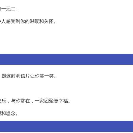
独一无二。
件人感受到你的温暖和关怀。
。
。
。愿这封明信片让你笑一笑。
。
节快乐，与你常在，一家团聚更幸福。
福和思念。