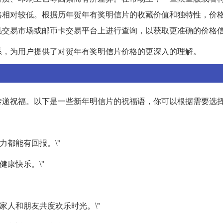
格相对较低。根据历年贺年有奖明信片的收藏价值和独特性，价
品交易市场或邮币卡交易平台上进行查询，以获取更准确的价格
系，为用户提供了对贺年有奖明信片价格的更深入的理解。
传递祝福。以下是一些新年明信片的祝福语，你可以根据需要选
力都能有回报。\"
健康快乐。\"
与家人和朋友共度欢乐时光。\"