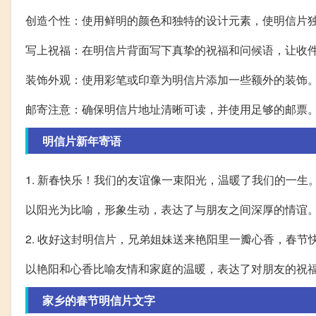
创造个性：使用鲜明的颜色和独特的设计元素，使明信片
写上祝福：在明信片背面写下真挚的祝福和问候语，让收
装饰外观：使用彩笔或印章为明信片添加一些额外的装饰
邮寄注意：确保明信片地址清晰可读，并使用足够的邮票
明信片新年寄语
1. 新春快乐！我们的友谊像一束阳光，温暖了我们的一生
以阳光为比喻，形象生动，表达了与朋友之间深厚的情谊
2. 收好这封明信片，兄弟姐妹送来艳阳里一瓣心香，春
以艳阳和心香比喻友情和家庭的温暖，表达了对朋友的祝
家乡的春节明信片文字