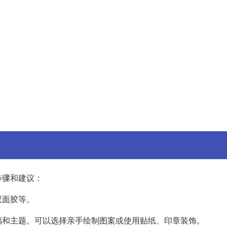
步骤和建议：
双面胶等。
福和主题。可以选择亲手绘制图案或使用贴纸、印章装饰。