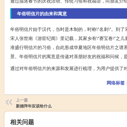
通过描述春节的庆祝活动、传统习俗和祝福语，向朋友介
年俗明信片的由来和寓意
年俗明信片始于汉代，当时是木制的，时称\"名刺\"。
宋人张世南《游宦纪闻》里记载，其家乡有\"赛宝卷\"
准盛行明信片的习俗，自此形成华夏地区年俗明信片之谱
景。年俗明信片的寓意是传递对亲朋好友的祝福和问候，
通过对年俗明信片的来源和发展进行梳理，为用户提供了
网络标签
上一篇
新婚拜年应该给什么
相关问题