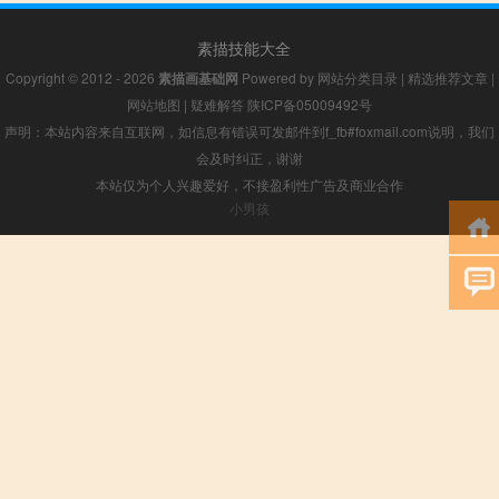
素描技能大全
Copyright © 2012 - 2026
素描画基础网
Powered by
网站分类目录
|
精选推荐文章
|
网站地图
|
疑难解答
陕ICP备05009492号
声明：本站内容来自互联网，如信息有错误可发邮件到f_fb#foxmail.com说明，我们
会及时纠正，谢谢
本站仅为个人兴趣爱好，不接盈利性广告及商业合作
小男孩