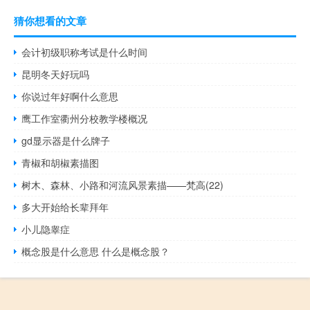
猜你想看的文章
会计初级职称考试是什么时间
昆明冬天好玩吗
你说过年好啊什么意思
鹰工作室衢州分校教学楼概况
gd显示器是什么牌子
青椒和胡椒素描图
树木、森林、小路和河流风景素描——梵高(22)
多大开始给长辈拜年
小儿隐睾症
概念股是什么意思 什么是概念股？