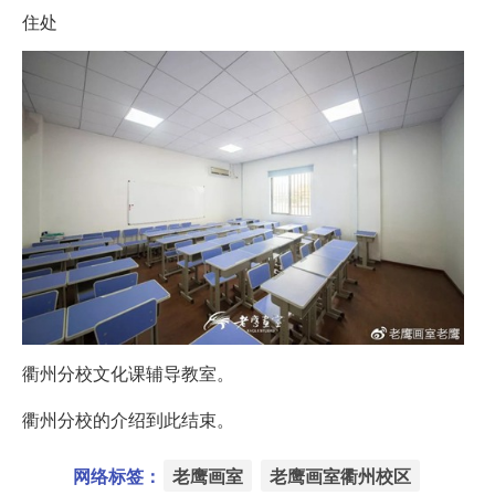
住处
衢州分校文化课辅导教室。
衢州分校的介绍到此结束。
网络标签：
老鹰画室
老鹰画室衢州校区