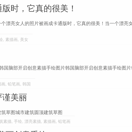
通版时，它真的很美！
一个漂亮女人的照片被画成卡通版时，它真的很美！当一个漂亮
绘
,
素描画
,
美女
创意素描手绘韩国脑部开启创意素描手绘图片韩国脑部开启创意素描手绘图
描画
,
铅笔画
,
韩国
严谨美丽
建筑草图城市建筑圆顶建筑草图
筑素描
,
手绘
,
漂亮素描
,
素描画
,
铅笔画