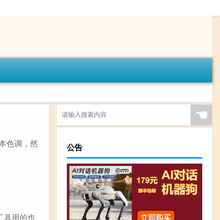
☚
本色调，然
公告
工具用的也