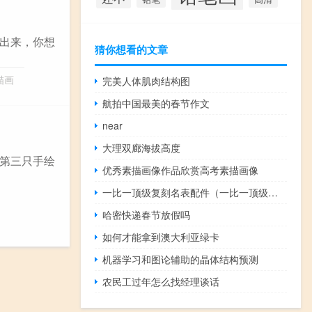
出来，你想
猜你想看的文章
描画
完美人体肌肉结构图
航拍中国最美的春节作文
near
大理双廊海拔高度
第三只手绘
优秀素描画像作品欣赏高考素描画像
一比一顶级复刻名表配件（一比一顶级复刻名表）
哈密快递春节放假吗
如何才能拿到澳大利亚绿卡
机器学习和图论辅助的晶体结构预测
农民工过年怎么找经理谈话