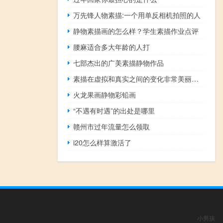
万先锋人物素描:一个用单反相机拍照的人
静物素描画的怎么样？学生素描作业点评
腰麻适合多大年龄的人打
七部杰出的广美素描静物作品
素描在虚拟和真实之间的变化非常美丽。优秀的抽象草图受到赞赏。
火龙果画静物彩铅画
“不遇有时遇”的出处是哪里
赣州市过年流量怎么领取
i20怎么样算激活了
小男孩