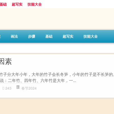
基础
超写实
技能大全
实
画法
步骤
基础
超写实
技能大全
因素
 竹子分大年小年，大年的竹子会长冬笋，小年的竹子是不长笋的
说：二年竹、四年竹、六年竹是大年，一...
243
春节2024