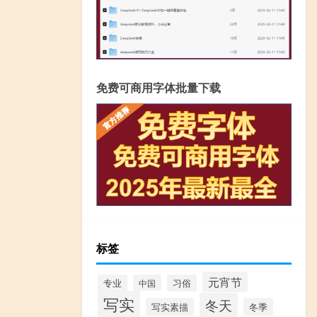
免费可商用字体批量下载
标签
元宵节
专业
中国
习俗
写实
冬天
写实素描
冬季