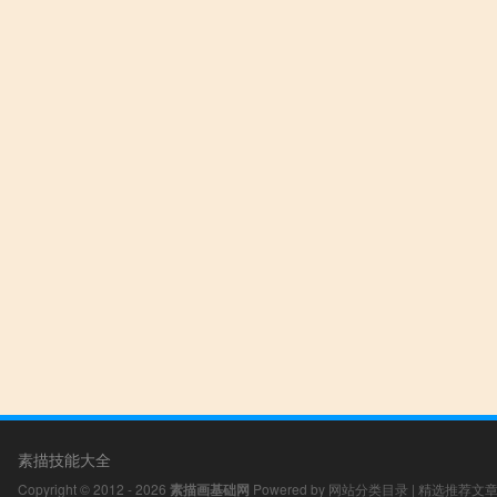
素描技能大全
Copyright © 2012 - 2026
素描画基础网
Powered by
网站分类目录
|
精选推荐文