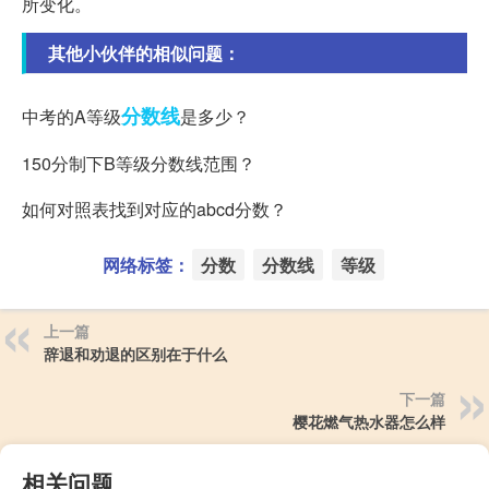
所变化。
其他小伙伴的相似问题：
分数线
中考的A等级
是多少？
150分制下B等级分数线范围？
如何对照表找到对应的abcd分数？
网络标签：
分数
分数线
等级
上一篇
辞退和劝退的区别在于什么
下一篇
樱花燃气热水器怎么样
相关问题