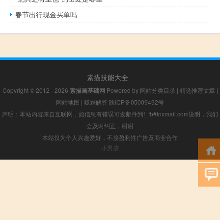
春节出行现金买单吗
素描技能大全
Copyright © 2012 - 2026
素描画基础网
Powered by
网站分类目录
|
精选推荐文章
|
网站地图
|
疑难解答
陕ICP备05009492号
声明：本站内容来自互联网，如信息有错误可发邮件到f_fb#foxmail.com说明，我们
会及时纠正，谢谢
本站仅为个人兴趣爱好，不接盈利性广告及商业合作
小男孩