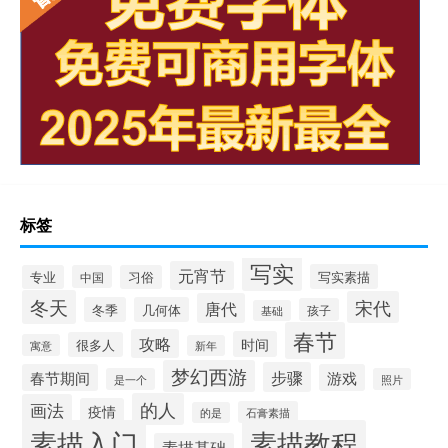
标签
写实
元宵节
写实素描
专业
中国
习俗
冬天
宋代
唐代
冬季
几何体
孩子
基础
春节
攻略
时间
很多人
寓意
新年
梦幻西游
步骤
春节期间
游戏
是一个
照片
的人
画法
疫情
石膏素描
的是
素描入门
素描教程
素描基础