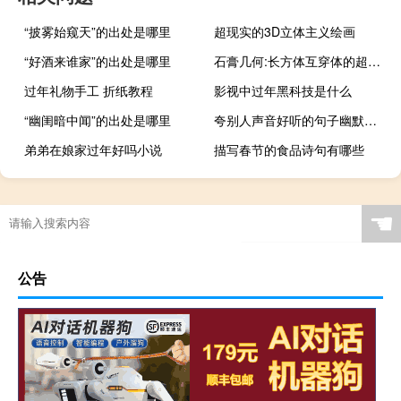
“披雾始窥天”的出处是哪里
超现实的3D立体主义绘画
“好酒来谁家”的出处是哪里
石膏几何:长方体互穿体的超高清图片
过年礼物手工 折纸教程
影视中过年黑科技是什么
“幽闺暗中闻”的出处是哪里
夸别人声音好听的句子幽默（夸别人声音好听的句子）
弟弟在娘家过年好吗小说
描写春节的食品诗句有哪些
☚
公告