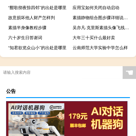
“酣歌彻夜惊四邻”的出处是哪里
应用宝如何关闭自动启动
故意损坏他人财产怎样判
素描静物组合图步骤详细说明素描静物基础教程
素描半身像教程步骤
吴亦凡·克里斯素描头像飞线涂鸦——视频绘画过程
六十岁生日答谢词
大年三十买什么最好卖
“知君欲览众山小”的出处是哪里
云南师范大学实验中学怎么样
☚
公告