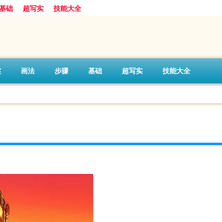
基础
超写实
技能大全
实
画法
步骤
基础
超写实
技能大全