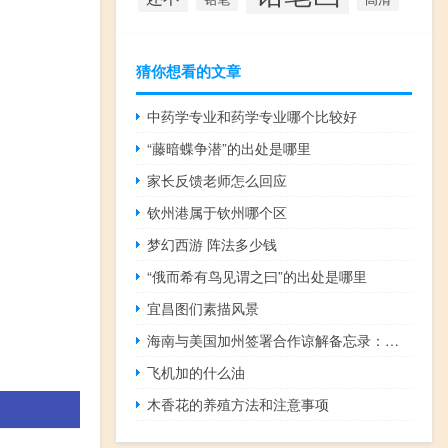
猜你想看的文章
中药学专业和药学专业哪个比较好
“藤暗蝶争潜”的出处是哪里
家长反馈老师怎么回应
钦州港属于钦州哪个区
梦幻西游 阵法多少钱
“俄而希有鸟见谓之曰”的出处是哪里
宜昌图们素描风景
海南与美国加州签署合作谅解备忘录：推动在气变合作、清洁交通等领域交流合作
飞机加的什么油
木香花的养殖方法和注意事项