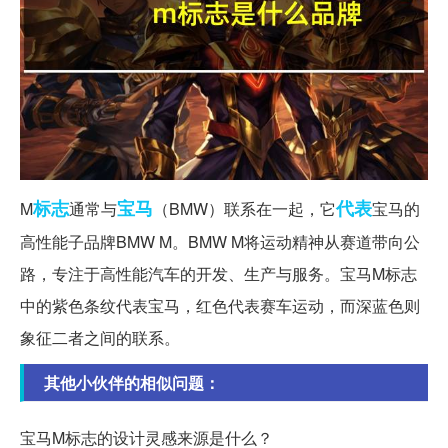
标志
宝马
代表
M
通常与
（BMW）联系在一起，它
宝马的
高性能子品牌BMW M。BMW M将运动精神从赛道带向公
路，专注于高性能汽车的开发、生产与服务。宝马M标志
中的紫色条纹代表宝马，红色代表赛车运动，而深蓝色则
象征二者之间的联系。
其他小伙伴的相似问题：
宝马M标志的设计灵感来源是什么？