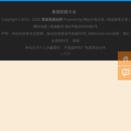
素描技能大全
Copyright © 2012 - 2026
素描画基础网
Powered by
网站分类目录
|
精选推荐文章
|
网站地图
|
疑难解答
陕ICP备05009492号
声明：本站内容来自互联网，如信息有错误可发邮件到f_fb#foxmail.com说明，我们
会及时纠正，谢谢
本站仅为个人兴趣爱好，不接盈利性广告及商业合作
小男孩