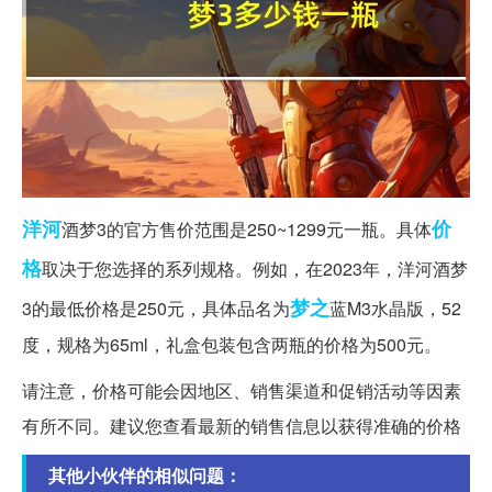
洋河
价
酒梦3的官方售价范围是250~1299元一瓶。具体
格
取决于您选择的系列规格。例如，在2023年，洋河酒梦
梦之
3的最低价格是250元，具体品名为
蓝M3水晶版，52
度，规格为65ml，礼盒包装包含两瓶的价格为500元。
请注意，价格可能会因地区、销售渠道和促销活动等因素
有所不同。建议您查看最新的销售信息以获得准确的价格
其他小伙伴的相似问题：