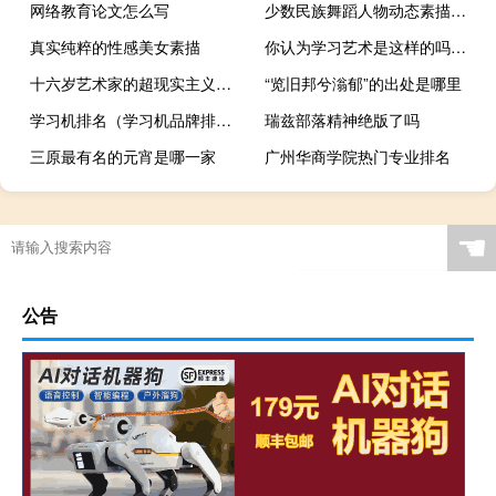
网络教育论文怎么写
少数民族舞蹈人物动态素描——中国画大师陈玉先作品素描
真实纯粹的性感美女素描
你认为学习艺术是这样的吗？事实上，是的...
十六岁艺术家的超现实主义铅笔素描肖像
“览旧邦兮滃郁”的出处是哪里
学习机排名（学习机品牌排行榜）
瑞兹部落精神绝版了吗
三原最有名的元宵是哪一家
广州华商学院热门专业排名
☚
公告