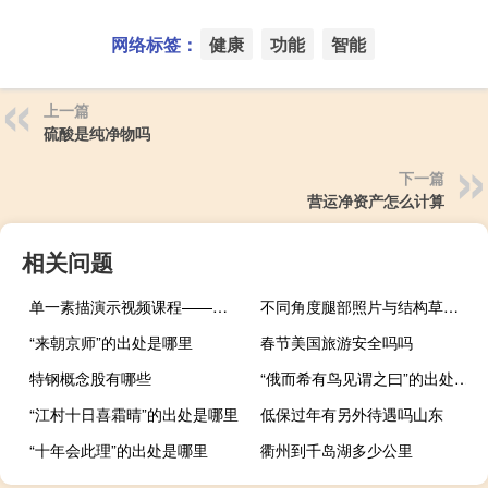
网络标签：
健康
功能
智能
上一篇
硫酸是纯净物吗
下一篇
营运净资产怎么计算
相关问题
单一素描演示视频课程——于小冬教授
不同角度腿部照片与结构草图的比较
“来朝京师”的出处是哪里
春节美国旅游安全吗吗
特钢概念股有哪些
“俄而希有鸟见谓之曰”的出处是哪里
“江村十日喜霜晴”的出处是哪里
低保过年有另外待遇吗山东
“十年会此理”的出处是哪里
衢州到千岛湖多少公里