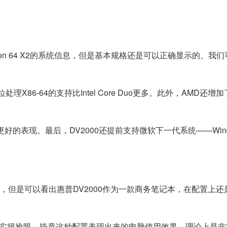
rion 64 X2的系统信息，但是基本规格还是可以正确显示的。我
位处理X86-64的支持比Intel Core Duo更多。此外，AMD还增
有更好的表现。最后，DV2000还提前支持微软下一代系统——Window
处，但是可以看出惠普DV2000作为一款商务笔记本，在配置上
orce芯片确实很抢眼。毕竟这种配置表现出来的电脑使用效果，理论上是