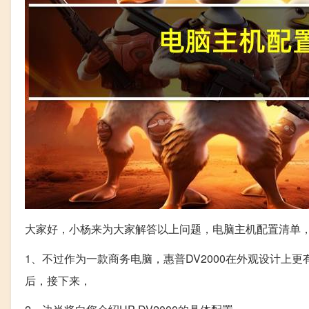
大家好，小杨来为大家解答以上问题，电脑主机配置清单
1、不过作为一款商务电脑，惠普DV2000在外观设计上更
后，接下来，