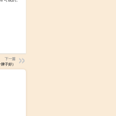
下一篇
个牌子好）