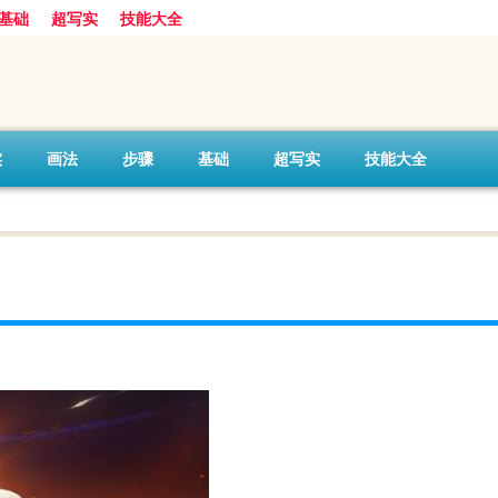
基础
超写实
技能大全
实
画法
步骤
基础
超写实
技能大全