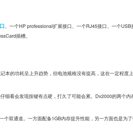
口
、一个HP professional扩展接口、一个RJ45接口、一个US
sCard插槽。
惠普家用笔记本的功耗呈上升趋势，但电池规格没有提高，这在一定程度
仔细看会发现按键有点硬，打久了可能会累。Dv2000的两个内
器，形成一个双通道。一方面配备1GB内存提升性能，另一方面也是为了弥