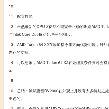
10、
11、配置性能
12、虽然最新的CPU-Z仍然不能完全正确的识别AMD Tu
与Intek Core Duo移动处理平台相比，
13、AMD Turion 64 X2在添加指令集方面优势明显，对64
内存的支持。
14、可以想象，AMD Turion 64 X2在处理复杂任务时会
a。
15、
16、总结：虽然惠普DV2000在外观上并没有太多特别之
出色的。
17、而且，全新的采用AMD Turion 64 X2的NF