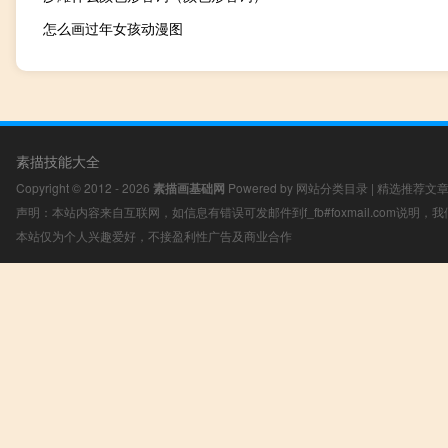
怎么画过年女孩动漫图
素描技能大全
Copyright © 2012 - 2026
素描画基础网
Powered by
网站分类目录
|
精选推荐文
声明：本站内容来自互联网，如信息有错误可发邮件到f_fb#foxmail.com说明
本站仅为个人兴趣爱好，不接盈利性广告及商业合作