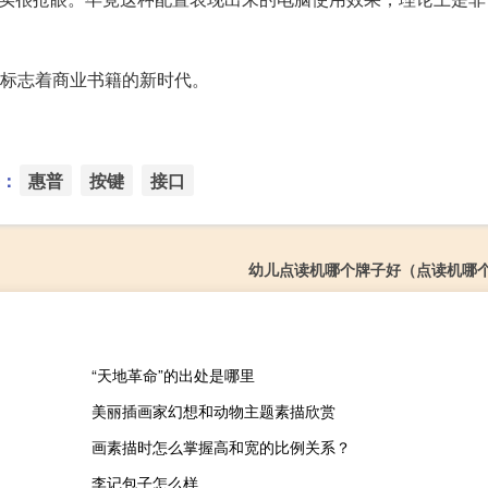
，也标志着商业书籍的新时代。
：
惠普
按键
接口
幼儿点读机哪个牌子好（点读机哪
“天地革命”的出处是哪里
美丽插画家幻想和动物主题素描欣赏
画素描时怎么掌握高和宽的比例关系？
李记包子怎么样