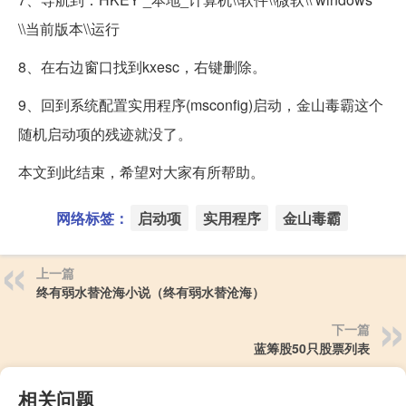
\\当前版本\\运行
8、在右边窗口找到kxesc，右键删除。
9、回到系统配置实用程序(msconfig)启动，金山毒霸这个
随机启动项的残迹就没了。
本文到此结束，希望对大家有所帮助。
网络标签：
启动项
实用程序
金山毒霸
上一篇
终有弱水替沧海小说（终有弱水替沧海）
下一篇
蓝筹股50只股票列表
相关问题