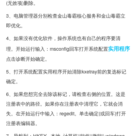
(无效项)删除。
3、电脑管理器分别检查金山毒霸核心服务和金山毒霸立
即优化。
4、如果没有优化软件，操作系统也有自己的程序要清
实用程序
理。开始运行输入：msconfig回车打开系统配置
点击诊断开始确定。
5、打开系统配置实用程序开始清除kxetray前的复选标记
确定。
6、如果您想完全去除该标记，请检查右侧的位置。这是
注册表中的路径。如果你在注册表中清理它，它就会消
失。在开始运行中输入：regedit。单击确定(或回车)打开
注册表编辑器。
7、导航到：HKEY _本地_计算机\\软件\\微软\\ windows