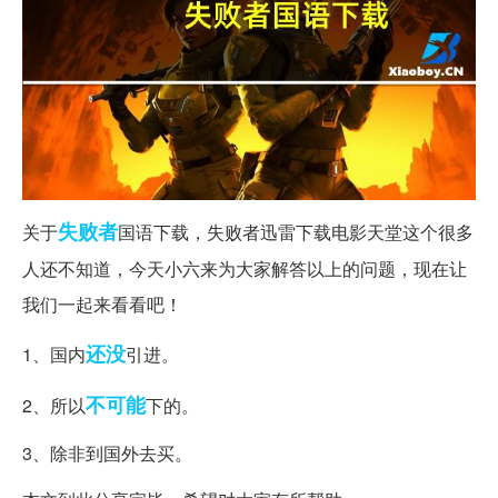
失败者
关于
国语下载，失败者迅雷下载电影天堂这个很多
人还不知道，今天小六来为大家解答以上的问题，现在让
我们一起来看看吧！
还没
1、国内
引进。
不可能
2、所以
下的。
3、除非到国外去买。