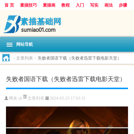
首 页
素描技巧
素描画
教程
入门
写实
画法
步骤
基础
超写实
技能大全
网站导航
>
文章列表
>
失败者国语下载（失败者迅雷下载电影天堂）
失败者国语下载（失败者迅雷下载电影天堂）
文章列表
网友:
sb
2024-03-23 17:03:31