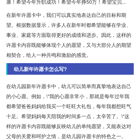
康！希望今年升职成功！希望今年挣50万！希望宝贝...
在新年许愿卡中，我们可以真实地表达自己的目标和期
望。根据数据显示，许多人在新年时都希望能够在学业、
事业、家庭等方面取得更好的成绩和进步。因此，这样的
许愿卡内容既能够体现个人的愿望，又与大部分人的期望
相契合，给人一种共鸣和激励的感觉。
幼儿新年许愿卡怎么写?
在幼儿园新年许愿卡中，幼儿可以简单而真挚地表达自己
的小心愿。例如，\"我的心愿非常小，那就是每年过年我
都希望爸爸妈妈给我买一个旺旺大礼包，每年我都想旺气
十足。希望妈妈每天陪我的时间多一点，太辛苦了。\"这
样的许愿卡内容既能够反映幼儿的单纯愿望，又能表达对
父母的关爱和呵护之情，是幼儿园许愿卡的特色之一。