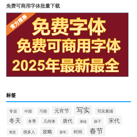
免费可商用字体批量下载
标签
写实
元宵节
写实素描
专业
中国
习俗
冬天
宋代
唐代
冬季
几何体
孩子
基础
春节
攻略
时间
很多人
寓意
新年