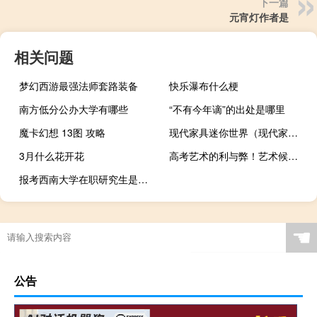
下一篇
元宵灯作者是
相关问题
梦幻西游最强法师套路装备
快乐瀑布什么梗
南方低分公办大学有哪些
“不有今年谪”的出处是哪里
魔卡幻想 13图 攻略
现代家具迷你世界（现代家具）
3月什么花开花
高考艺术的利与弊！艺术候选人的出路是什么？
报考西南大学在职研究生是怎样入学的
☚
公告