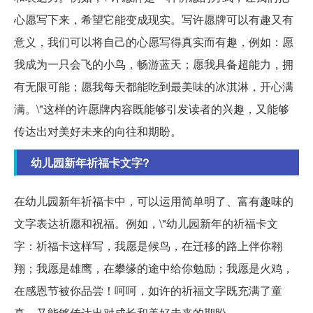
心愿写下来，希望它能变成现实。写许愿牌可以有趣又有
意义，我们可以将自己的心愿写得真实而有趣，例如：愿
我成为一只会飞的小鸟，畅游蓝天；愿我具备超能力，拥
有无限可能；愿我每天都能吃到最美味的冰淇淋，开心满
满。\"这样的许愿牌内容既能够引发读者的兴趣，又能够
传达出对美好未来的向往和期盼。
幼儿园新年祈福卡文字?
在幼儿园新年祈福卡中，可以运用简单明了、富有趣味的
文字表达祈愿和祝福。例如，\"幼儿园新年的祈福卡文
字：祈福卡这样写，我愿是候鸟，在迁移的路上伴你翱
翔；我愿是雄鹰，在攀缘的途中给你勉励；我愿是火鸡，
在感恩节被你品尝！呵呵，如许的祈福文字既充满了童
真，又能够传达出对成长和美好未来的期盼。