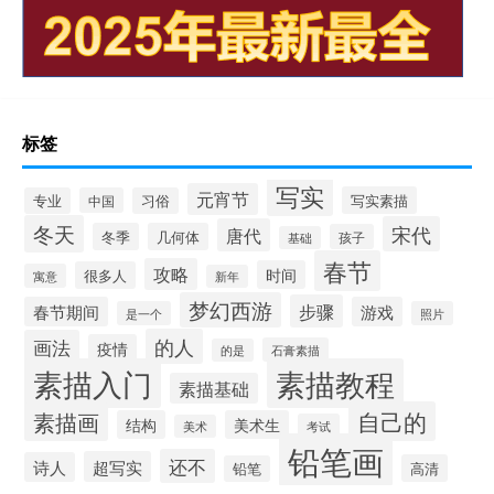
标签
写实
元宵节
写实素描
专业
中国
习俗
冬天
宋代
唐代
冬季
几何体
孩子
基础
春节
攻略
时间
很多人
寓意
新年
梦幻西游
步骤
春节期间
游戏
是一个
照片
的人
画法
疫情
石膏素描
的是
素描入门
素描教程
素描基础
自己的
素描画
结构
美术生
考试
美术
铅笔画
还不
超写实
诗人
高清
铅笔