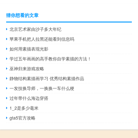
猜你想看的文章
北京艺术家由沙子多大年纪
苹果手机把人拉黑还能看到信息吗
如何用素描表现光影
学过五年画画的高手教你自学素描的方法！
巫神归来游戏攻略
静物结构素描画学习 优秀结构素描作品
一发技换导师，一换换一车什么梗
过年带什么海边穿搭
1_2是多少毫米
gta5官方攻略