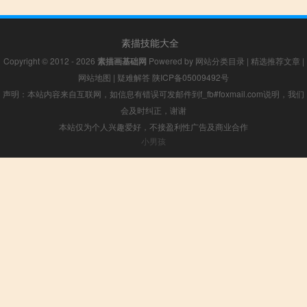
素描技能大全
Copyright © 2012 - 2026
素描画基础网
Powered by
网站分类目录
|
精选推荐文章
|
网站地图
|
疑难解答
陕ICP备05009492号
声明：本站内容来自互联网，如信息有错误可发邮件到f_fb#foxmail.com说明，我们
会及时纠正，谢谢
本站仅为个人兴趣爱好，不接盈利性广告及商业合作
小男孩