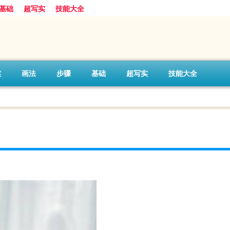
基础
超写实
技能大全
实
画法
步骤
基础
超写实
技能大全