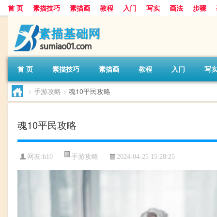
首 页
素描技巧
素描画
教程
入门
写实
画法
步骤
首 页
素描技巧
素描画
教程
入门
写
>
手游攻略
>
魂10平民攻略
魂10平民攻略
手游攻略
网友:
h10
2024-04-25 15:28:25