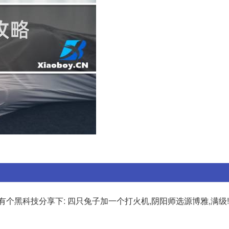
个黑科技分享下: 四只兔子加一个打火机,阴阳师选源博雅,满级