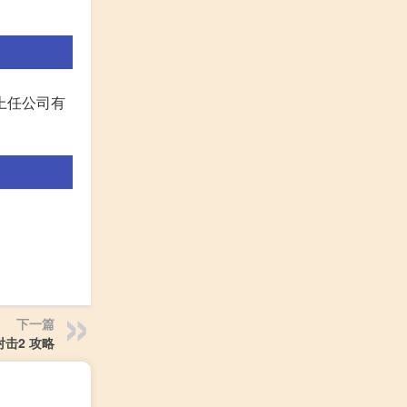
上任公司有
下一篇
击2 攻略