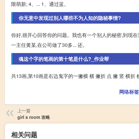
限萌新; 4、... 1、通过蓝。
你无意中发现过别人哪些不为人知的隐秘事情?
你好,很开心回答你的问题。我也有一个别人的秘密,到现在
一主任黄某,在公司做了30多... 还。
魂这个字的笔画的第十笔是什么?_作业帮
共13画,第10画是右边鬼字的一撇横 横 撇折 点 撇 竖 横折 横
网络标签
上一篇
girl s room 攻略
相关问题