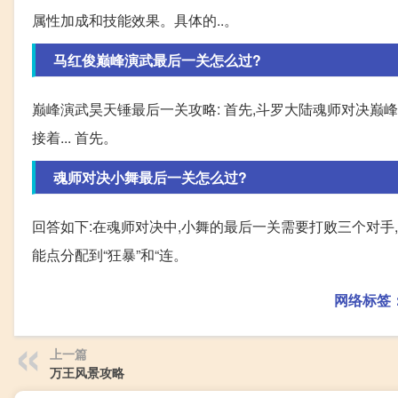
属性加成和技能效果。具体的..。
马红俊巅峰演武最后一关怎么过?
巅峰演武昊天锤最后一关攻略: 首先,斗罗大陆魂师对决巅
接着... 首先。
魂师对决小舞最后一关怎么过?
回答如下:在魂师对决中,小舞的最后一关需要打败三个对手,
能点分配到“狂暴”和“连。
网络标签
上一篇
万王风景攻略