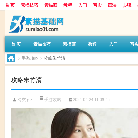
首 页
素描技巧
素描画
教程
入门
写实
画法
步骤
首 页
素描技巧
素描画
教程
入门
写
>
手游攻略
>
攻略朱竹清
攻略朱竹清
手游攻略
网友:
glz
2024-04-24 11:09:43