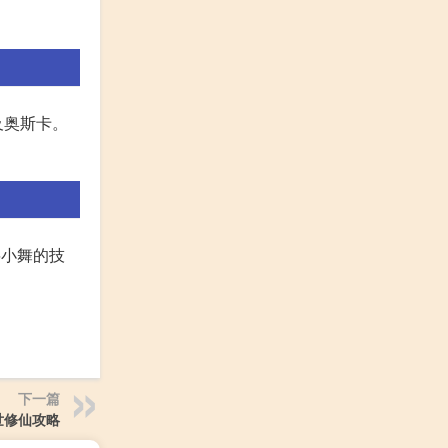
及奥斯卡。
将小舞的技
下一篇
世修仙攻略