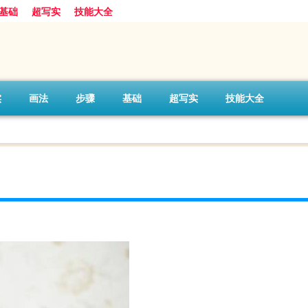
基础
超写实
技能大全
实
画法
步骤
基础
超写实
技能大全