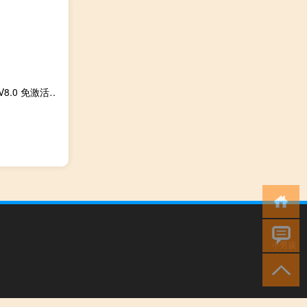
天正cad2021破解版 V8.0 免激活版（天正cad2021破解版 V8.0 免激活版功能简介）
小男孩