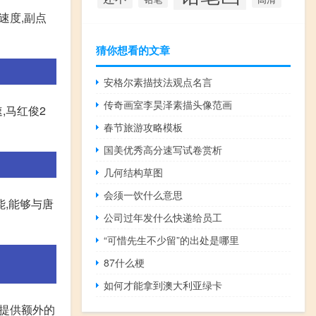
速度,副点
猜你想看的文章
安格尔素描技法观点名言
传奇画室李昊泽素描头像范画
,马红俊2
春节旅游攻略模板
国美优秀高分速写试卷赏析
几何结构草图
会须一饮什么意思
,能够与唐
公司过年发什么快递给员工
“可惜先生不少留”的出处是哪里
87什么梗
如何才能拿到澳大利亚绿卡
她提供额外的