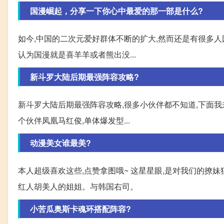
国漫崛起，分享一下你心中最爱的那一部是什么?
如今,中国的二次元爱好群体不断的扩大,然而还是有很多人
认为国漫就是喜羊羊或者熊出没...
新斗罗大陆后期最强阵容攻略?
新斗罗大陆后期最强阵容攻略,很多小伙伴都不知道,下面我
个伙伴凤凰马红俊,单体爆发型...
动漫美女谁最美?
本人超级喜欢这些,点赞拿图哦~ 这星星眼,是对我们的撩妹狂
红人胡美人的姐姐。与韩国右司。
小苦瓜奥斯卡魂环搭配阵容?