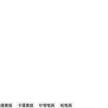
动漫素描
卡通素描
针管笔画
铅笔画