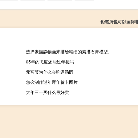
铅笔屑也可以画得
选择素描静物画来描绘精细的素描石膏模型。
05年的飞度还能过年检吗
元宵节为什么会吃迟汤圆
怎么制作过年拜年贺卡图片
大年三十买什么最好卖