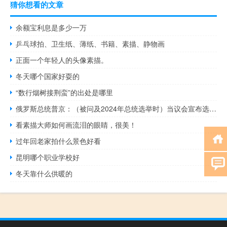
猜你想看的文章
余额宝利息是多少一万
乒乓球拍、卫生纸、薄纸、书籍、素描、静物画
正面一个年轻人的头像素描。
冬天哪个国家好耍的
“数行烟树接荆蛮”的出处是哪里
俄罗斯总统普京：（被问及2024年总统选举时）当议会宣布选举时我们将就此进行讨论
看素描大师如何画流泪的眼睛，很美！
过年回老家拍什么景色好看
昆明哪个职业学校好
冬天靠什么供暖的