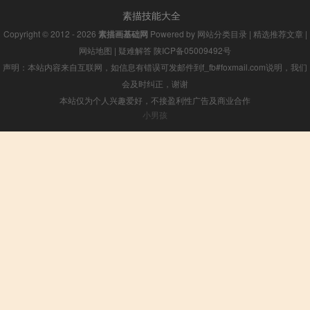
素描技能大全
Copyright © 2012 - 2026
素描画基础网
Powered by
网站分类目录
|
精选推荐文章
|
网站地图
|
疑难解答
陕ICP备05009492号
声明：本站内容来自互联网，如信息有错误可发邮件到f_fb#foxmail.com说明，我们
会及时纠正，谢谢
本站仅为个人兴趣爱好，不接盈利性广告及商业合作
小男孩