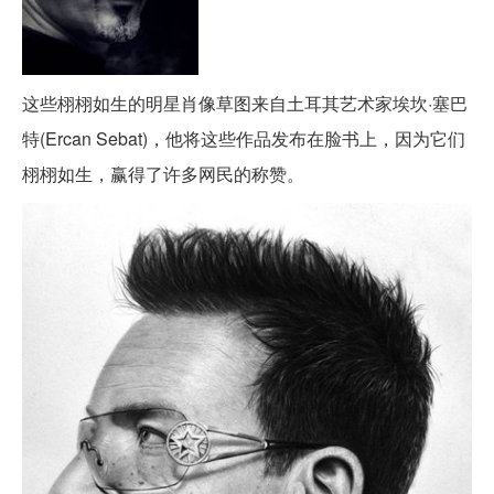
这些栩栩如生的明星肖像草图来自土耳其艺术家埃坎·塞巴
特(Ercan Sebat)，他将这些作品发布在脸书上，因为它们
栩栩如生，赢得了许多网民的称赞。