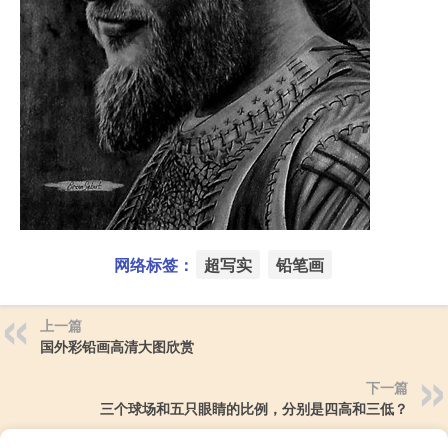
网络标签：
超写实
铅笔画
上一篇
国外彩铅画高清大图欣赏
下一篇
三个球场和五只眼睛的比例，分别是四高和三低？