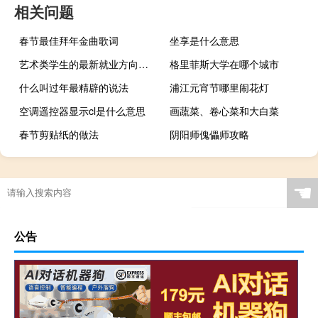
相关问题
春节最佳拜年金曲歌词
坐享是什么意思
艺术类学生的最新就业方向和前景！高收入符合时代发展趋势。
格里菲斯大学在哪个城市
什么叫过年最精辟的说法
浦江元宵节哪里闹花灯
空调遥控器显示cl是什么意思
画蔬菜、卷心菜和大白菜
春节剪贴纸的做法
阴阳师傀儡师攻略
☚
公告