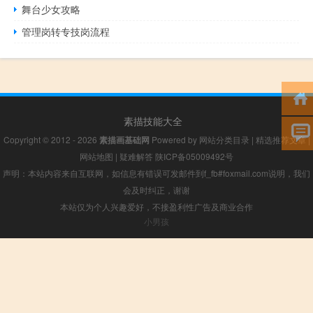
舞台少女攻略
管理岗转专技岗流程
素描技能大全
Copyright © 2012 - 2026
素描画基础网
Powered by
网站分类目录
|
精选推荐文章
|
网站地图
|
疑难解答
陕ICP备05009492号
声明：本站内容来自互联网，如信息有错误可发邮件到f_fb#foxmail.com说明，我们
会及时纠正，谢谢
本站仅为个人兴趣爱好，不接盈利性广告及商业合作
小男孩