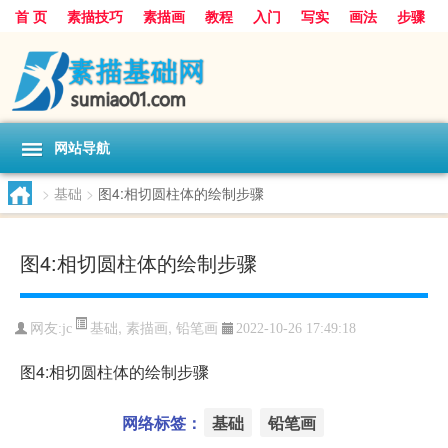
首 页
素描技巧
素描画
教程
入门
写实
画法
步骤
基础
超写实
技能大全
网站导航
>
基础
>
图4:相切圆柱体的绘制步骤
图4:相切圆柱体的绘制步骤
基础
,
素描画
,
铅笔画
网友:
jc
2022-10-26 17:49:18
图4:相切圆柱体的绘制步骤
网络标签：
基础
铅笔画