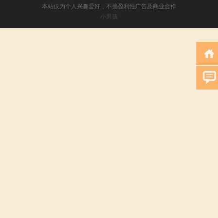
本站仅为个人兴趣爱好，不接盈利性广告及商业合作
小男孩