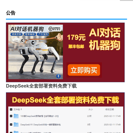
公告
DeepSeek全套部署资料免费下载