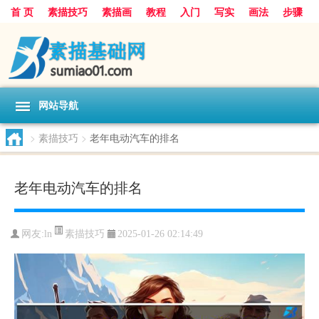
首 页
素描技巧
素描画
教程
入门
写实
画法
步骤
基础
超写实
技能大全
网站导航
>
素描技巧
>
老年电动汽车的排名
老年电动汽车的排名
素描技巧
网友:
ln
2025-01-26 02:14:49