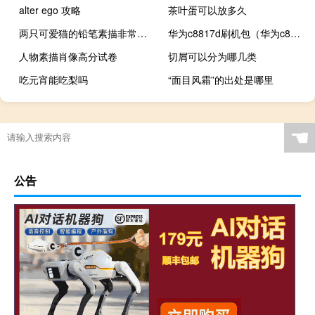
alter ego 攻略
茶叶蛋可以放多久
两只可爱猫的铅笔素描非常精致真实。
华为c8817d刷机包（华为c8812官方刷机包）
人物素描肖像高分试卷
切屑可以分为哪几类
吃元宵能吃梨吗
“面目风霜”的出处是哪里
☚
公告