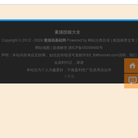
素描技能大全
Copyright © 2012 - 2026
素描画基础网
Powered by
网站分类目录
|
精选推荐文章
|
网站地图
|
疑难解答
陕ICP备05009492号
声明：本站内容来自互联网，如信息有错误可发邮件到f_fb#foxmail.com说明，我们
会及时纠正，谢谢
本站仅为个人兴趣爱好，不接盈利性广告及商业合作
小男孩