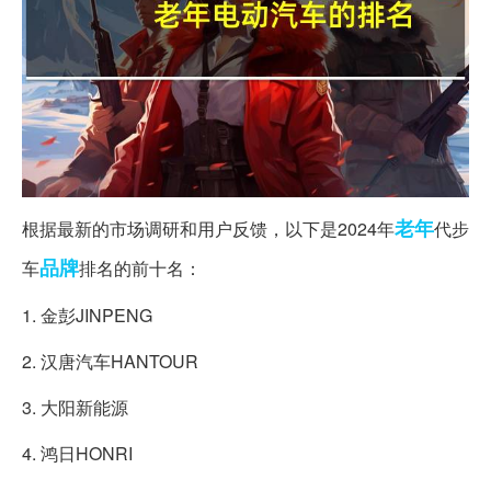
老年
根据最新的市场调研和用户反馈，以下是2024年
代步
品牌
车
排名的前十名：
1. 金彭JINPENG
2. 汉唐汽车HANTOUR
3. 大阳新能源
4. 鸿日HONRI