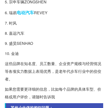
5. 宗申车辆ZONGSHEN
电动汽车
6. 瑞易
REVEY
7. 时风
8. 嘉远汽车
9. 盛昊SENHAO
10. 金迪
这些品牌在知名度、员工数量、企业资产规模与经营情况
等各项实力数据上表现优秀，是老年代步车行业中的佼佼
者。
如果您需要更详细的信息，比如每个品牌的具体车型、价
格或用户评价，请随时告诉我
其他小伙伴的相似问题：