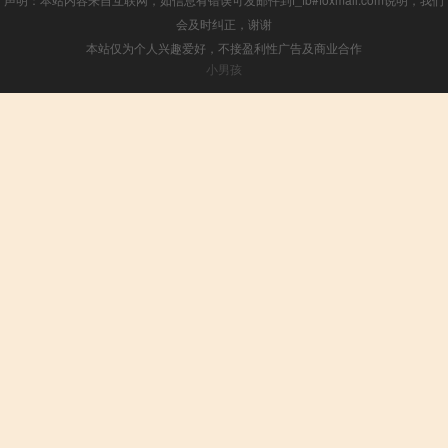
会及时纠正，谢谢
本站仅为个人兴趣爱好，不接盈利性广告及商业合作
小男孩