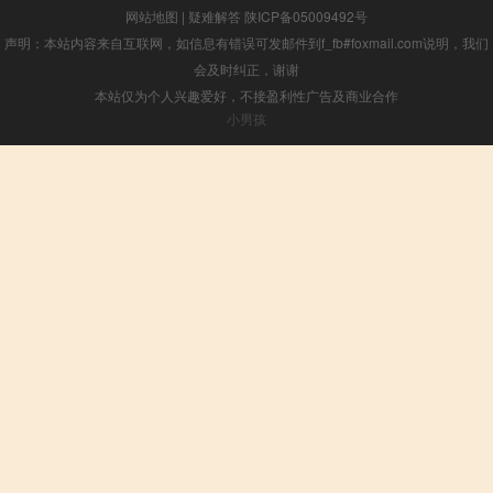
网站地图
|
疑难解答
陕ICP备05009492号
声明：本站内容来自互联网，如信息有错误可发邮件到f_fb#foxmail.com说明，我们
会及时纠正，谢谢
本站仅为个人兴趣爱好，不接盈利性广告及商业合作
小男孩