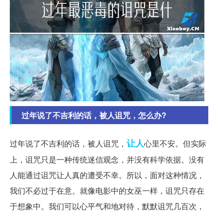
过年说了不吉利的话，被人诅咒，怎么办?
让人
过年说了不吉利的话，被人诅咒，
心里不安。但实际
上，诅咒只是一种传统迷信观念，并没有科学依据。没有
人能通过诅咒让人真的遭受不幸。所以，面对这种情况，
我们不必过于在意。就像电影中的女巫一样，诅咒只存在
于想象中。我们可以心平气和地对待，默默诅咒几百次，