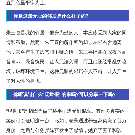
直到心里平衡为止。
你见过最无耻的邻居是什么样子的?
朱三喜是我的邻居，他身为残疾人，本应该受到大家的同
情和帮助。然而，朱三喜的所作所为却让左邻右舍远离
他，甚至产生了厌恶和不耻之情。朱三喜经常在深夜放高
音喇叭，噪音扰民，让人无法入睡。而且他还经常乱扔垃
圾，破坏环境卫生。这种无耻的邻居令人不齿，让人产生
了对人性的担忧。
你听说过什么“现世报”的事吗?可以分享一下吗?
“现世报”是指因为做了坏事而遭受到报应。有许多真实的
案例可以证明这一点。比如，老吴通过养殖家禽赚了百万
身价，之后与公务员陈丽发生了感情，抛弃了妻子和孩