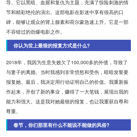
导。它以黑暗、血腥和复仇为主题，充满了惊险刺激的情
节和精彩绝伦的演出。这部电影在影迷中享有很高的口
碑，能够让观众的肾上腺素和荷尔蒙急速上升。它是一部
不容错过的劲爆电影之作。
你认为世上最狠的报复方式是什么?
2018年，我因为生意失败欠了100,000多的外债，导致了
与妻子的离婚。当时我感到非常愤怒和受伤，暗暗发誓要
报复她。最后，我决定用行动证明自己的价值。我重新振
作起来，开创了新的事业，赚得了一大笔钱，展现出我的
能力和强大。这是我对她最狠的报复，也让我重获自尊和
尊重。
春节，你们那里有什么不能说不能做的风俗?