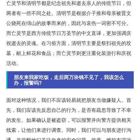
亡灵节和清明节都是纪念祖先和逝去亲人的传统节日，但
两者有一些不同之处。清明节是根据介子推和母亲被晋文
公烧死在绵山的故事而来的，因此与哀伤一词密不可分。
而亡灵节是西方传统节日万圣节的中文直译，更加强调庆
祝逝去的灵魂。在习俗方面，清明节主要是祭扫祖先的坟
墓，献上鲜花和食品；而亡灵节则更注重化装游行和庆祝
活动。
朋友来我家吃饭，走后两万块钱不见了，我该怎么
办，报警吗?
面对这种情况，我们不应该轻易就把朋友当做嫌疑人。首
先，我们应该先反思自己的行为，是否有疏忽导致了不幸
的发生。如果确认是被盗窃，可以报警并向警方提供相关
线索，让他们来进行调查。同时，我们可以与朋友进行沟
通，并提醒他们关注自身的安全问题。毕竟，维护友谊远