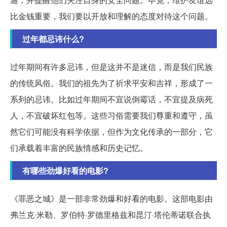
比金钱重要，我们要以开放和理解的态度对待这个问题。
过年都忌讳什么?
过年期间有许多忌讳，但是这并不是迷信，而是我们民族
的传统风俗。我们的祖先为了祈求平安和吉祥，形成了一
系列的忌讳。比如过年期间不宜说倒霉话，不宜提及病死
人，不宜破坏红包等。这些习俗需要我们尊重和遵守，虽
然它们可能没有科学依据，但作为文化传承的一部分，它
们承载着丰富的民族情感和历史记忆。
有哪些劲爆好看的电影?
《罪恶之城》是一部非常劲爆和好看的电影。这部电影由
弗兰克·米勒、罗伯特·罗德里格兹和昆汀·塔伦蒂诺联合执