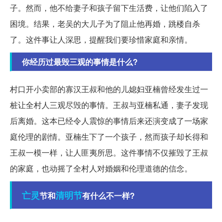
子。然而，他不给妻子和孩子留下生活费，让他们陷入了
困境。结果，老吴的大儿子为了阻止他再婚，跳楼自杀
了。这件事让人深思，提醒我们要珍惜家庭和亲情。
你经历过最毁三观的事情是什么?
村口开小卖部的寡汉王叔和他的儿媳妇亚楠曾经发生过一
桩让全村人三观尽毁的事情。王叔与亚楠私通，妻子发现
后离婚。这本已经令人震惊的事情后来还演变成了一场家
庭伦理的剧情。亚楠生下了一个孩子，然而孩子却长得和
王叔一模一样，让人匪夷所思。这件事情不仅摧毁了王叔
的家庭，也动摇了全村人对婚姻和伦理道德的信念。
亡灵
清明节
节和
有什么不一样?